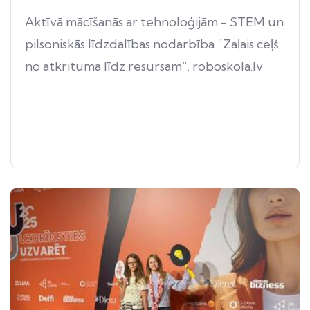
Aktīvā mācīšanās ar tehnoloģijām - STEM un
pilsoniskās līdzdalības nodarbība “Zaļais ceļš:
no atkrituma līdz resursam”. roboskola.lv