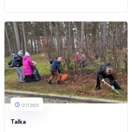
12.11.2025
Talka