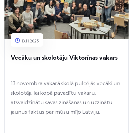
13.11.2025
Vecāku un skolotāju Viktorīnas vakars
13.novembra vakarā skolā pulcējās vecāki un
skolotāji, lai kopā pavadītu vakaru,
atsvaidzinātu savas zināšanas un uzzinātu
jaunus faktus par mūsu mīļo Latviju.