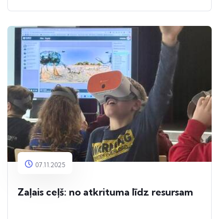
07.11.2025
Zaļais ceļš: no atkrituma līdz resursam