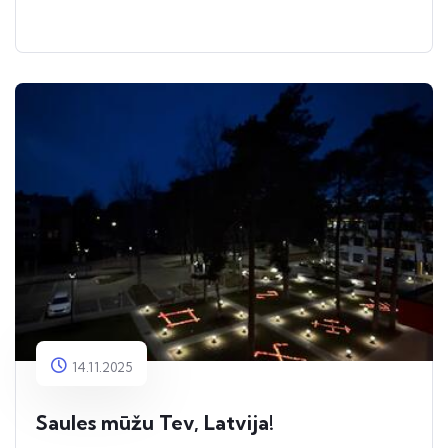
14.11.2025
Saules mūžu Tev, Latvija!