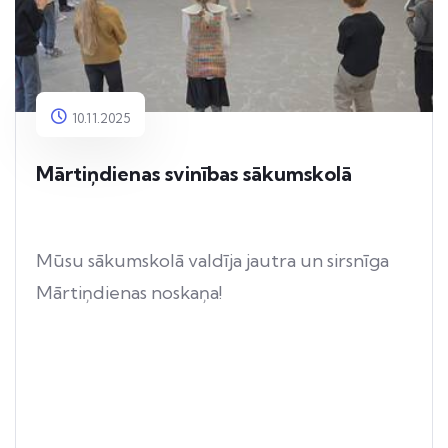
10.11.2025
Mārtiņdienas svinības sākumskolā
Mūsu sākumskolā valdīja jautra un sirsnīga
Mārtiņdienas noskaņa!