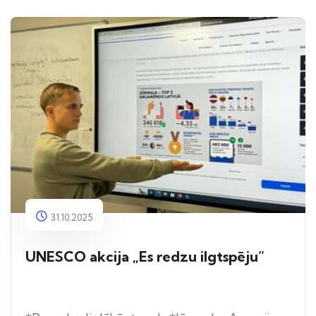
sekos!
31.10.2025
UNESCO akcija „Es redzu ilgtspēju”