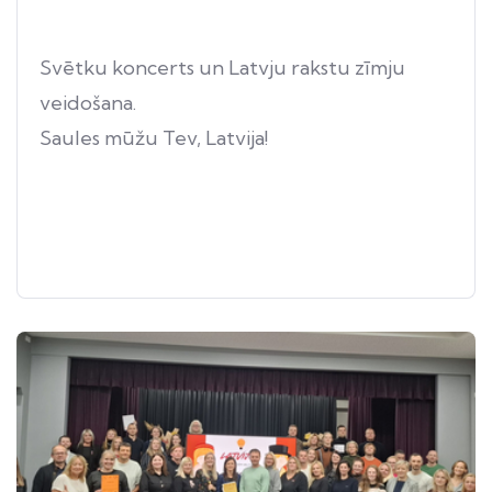
Svētku koncerts un Latvju rakstu zīmju
veidošana.
Saules mūžu Tev, Latvija!