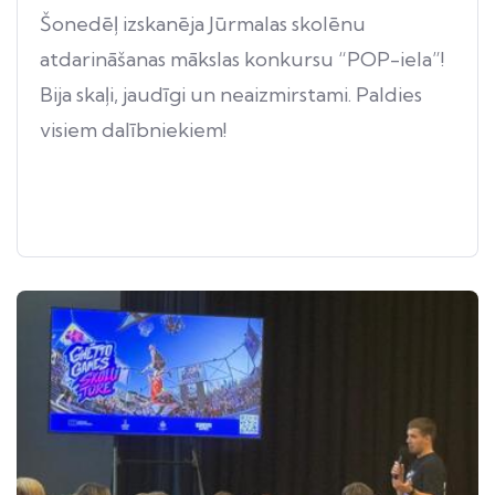
Šonedēļ izskanēja Jūrmalas skolēnu
atdarināšanas mākslas konkursu “POP-iela”!
Bija skaļi, jaudīgi un neaizmirstami. Paldies
visiem dalībniekiem!