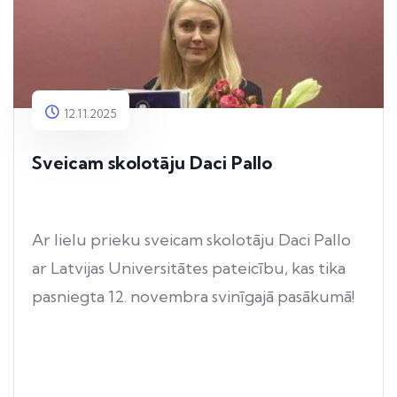
12.11.2025
Sveicam skolotāju Daci Pallo
Ar lielu prieku sveicam skolotāju Daci Pallo
ar Latvijas Universitātes pateicību, kas tika
pasniegta 12. novembra svinīgajā pasākumā!