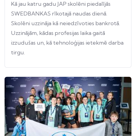
Kā jau katru gadu JAP skolēni piedalījās
SWEDBANKAS rīkotajā naudas dienā.
Skolēni uzzināja kā neiedzīvoties bankrotā.
Uzzinājām, kādas profesijas laika gaitā
izzudušas un, kā tehnoloģijas ietekmē darba
tirgu.