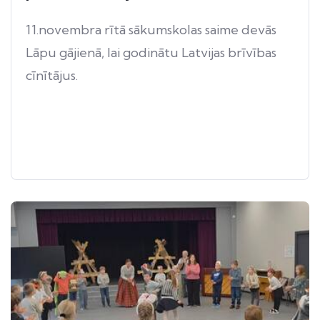
11.novembra rītā sākumskolas saime devās
Lāpu gājienā, lai godinātu Latvijas brīvības
cīnītājus.