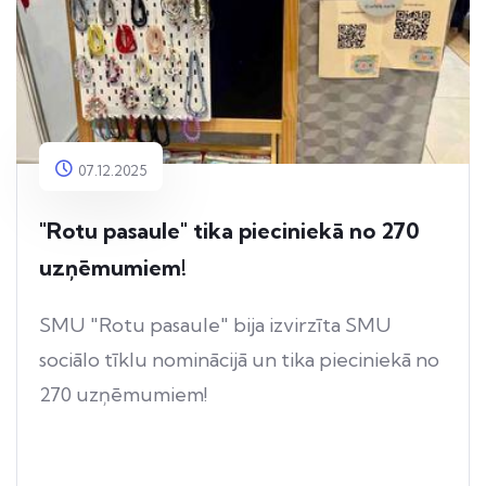
07.12.2025
"Rotu pasaule" tika pieciniekā no 270
uzņēmumiem!
SMU "Rotu pasaule" bija izvirzīta SMU
sociālo tīklu nominācijā un tika pieciniekā no
270 uzņēmumiem!