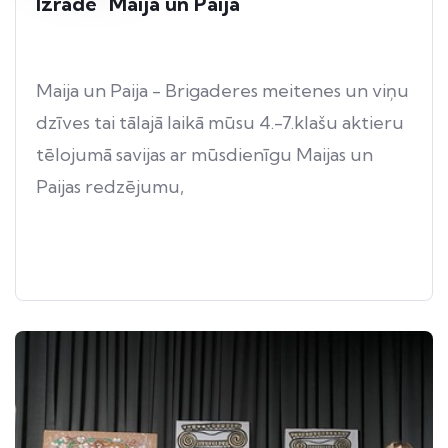
Izrāde "Maija un Paija"
Maija un Paija - Brigaderes meitenes un viņu
dzīves tai tālajā laikā mūsu 4.-7.klašu aktieru
tēlojumā savijas ar mūsdienīgu Maijas un
Paijas redzējumu,