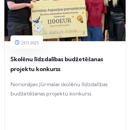
25.11.2025
Skolēnu līdzdalības budžetēšanas
projektu konkurss
Norisinājies Jūrmalas skolēnu līdzdalības
budžetēšanas projektu konkurss.