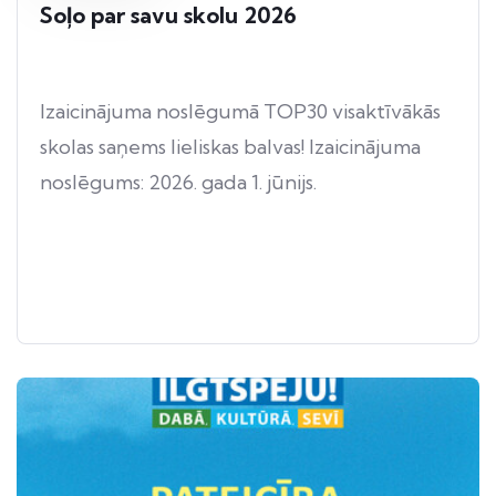
Soļo par savu skolu 2026
Izaicinājuma noslēgumā TOP30 visaktīvākās
skolas saņems lieliskas balvas! Izaicinājuma
noslēgums: 2026. gada 1. jūnijs.