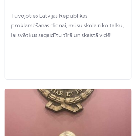
Tuvojoties Latvijas Republikas
proklamēšanas dienai, mūsu skola rīko talku,
lai svētkus sagaidītu tīrā un skaistā vidē!