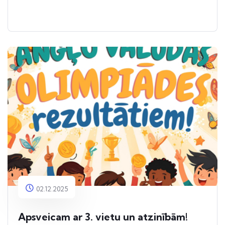
02.12.2025
Apsveicam ar 3. vietu un atzinībām!