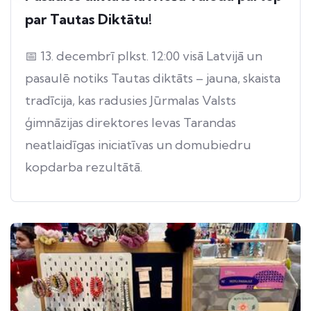
par Tautas Diktātu!
📅 13. decembrī plkst. 12:00 visā Latvijā un
pasaulē notiks Tautas diktāts – jauna, skaista
tradīcija, kas radusies Jūrmalas Valsts
ģimnāzijas direktores Ievas Tarandas
neatlaidīgas iniciatīvas un domubiedru
kopdarba rezultātā.