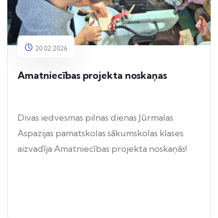
20.02.2026
Amatniecības projekta noskaņas
Divas iedvesmas pilnas dienas Jūrmalas
Aspazijas pamatskolas sākumskolas klases
aizvadīja Amatniecības projekta noskaņās!