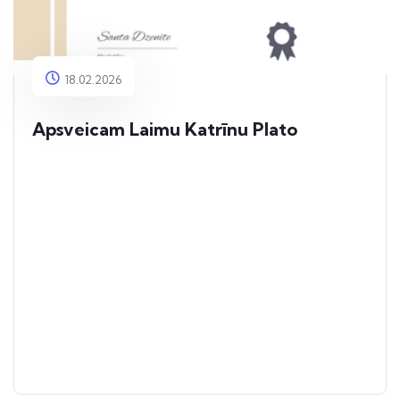
18.02.2026
Apsveicam Laimu Katrīnu Plato