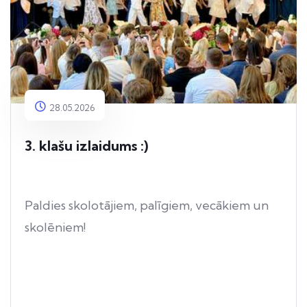
28.05.2026
3. klašu izlaidums :)
Paldies skolotājiem, palīgiem, vecākiem un
skolēniem!