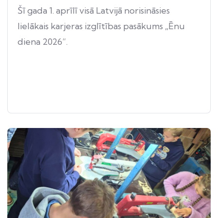
Šī gada 1. aprīlī visā Latvijā norisināsies
lielākais karjeras izglītības pasākums „Ēnu
diena 2026”.