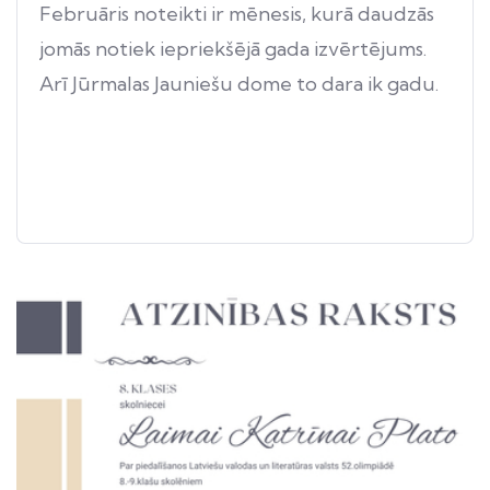
Februāris noteikti ir mēnesis, kurā daudzās
jomās notiek iepriekšējā gada izvērtējums.
Arī Jūrmalas Jauniešu dome to dara ik gadu.