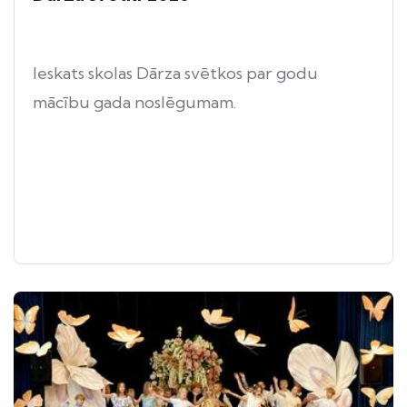
Ieskats skolas Dārza svētkos par godu
mācību gada noslēgumam.