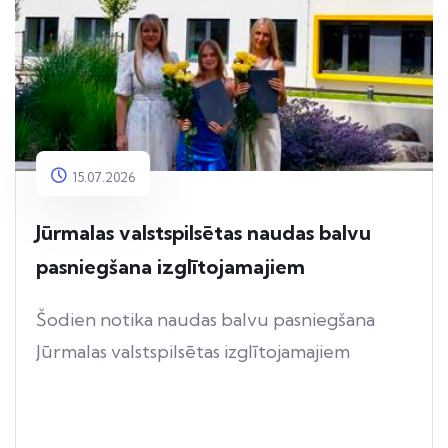
15.07.2026
Jūrmalas valstspilsētas naudas balvu
pasniegšana izglītojamajiem
Šodien notika naudas balvu pasniegšana
Jūrmalas valstspilsētas izglītojamajiem