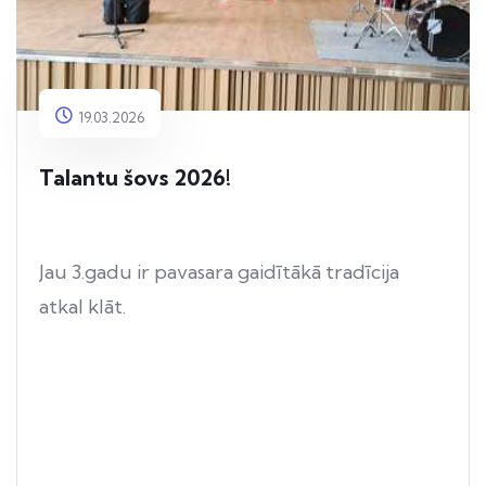
19.03.2026
Talantu šovs 2026!
Jau 3.gadu ir pavasara gaidītākā tradīcija
atkal klāt.