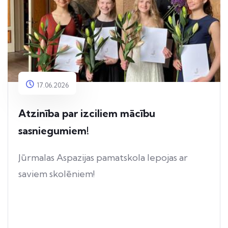
17.06.2026
Atzinība par izciliem mācību
sasniegumiem!
Jūrmalas Aspazijas pamatskola lepojas ar
saviem skolēniem!