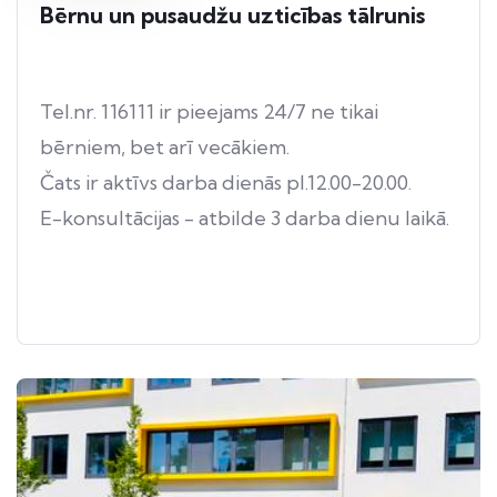
Bērnu un pusaudžu uzticības tālrunis
Tel.nr. 116111 ir pieejams 24/7 ne tikai
bērniem, bet arī vecākiem.
Čats ir aktīvs darba dienās pl.12.00-20.00.
E-konsultācijas - atbilde 3 darba dienu laikā.