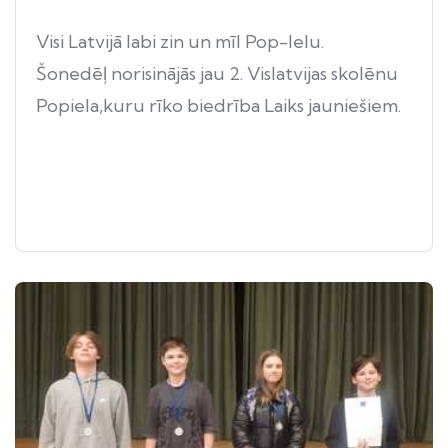
Visi Latvijā labi zin un mīl Pop-Ielu.
Šonedēļ norisinājās jau 2. Vislatvijas skolēnu
Popiela,kuru rīko biedrība Laiks jauniešiem.