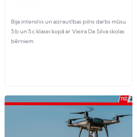
Bija intensīvs un aizrautības pilns darbs mūsu
5.b un 5.c klasei kopā ar Vieira Da Silva skolas
bērniem.