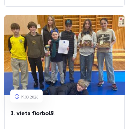
19.03.2026
3. vieta florbolā!