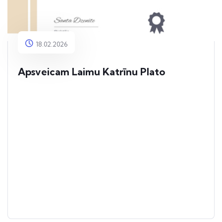
18.02.2026
Apsveicam Laimu Katrīnu Plato