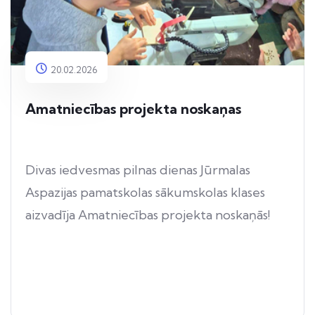
20.02.2026
Amatniecības projekta noskaņas
Divas iedvesmas pilnas dienas Jūrmalas
Aspazijas pamatskolas sākumskolas klases
aizvadīja Amatniecības projekta noskaņās!