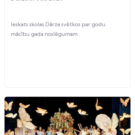
Ieskats skolas Dārza svētkos par godu
mācību gada noslēgumam.