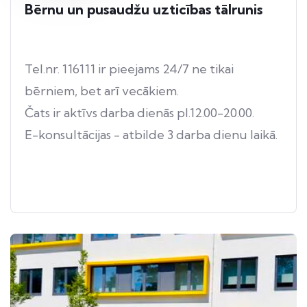
Bērnu un pusaudžu uzticības tālrunis
Tel.nr. 116111 ir pieejams 24/7 ne tikai
bērniem, bet arī vecākiem.
Čats ir aktīvs darba dienās pl.12.00-20.00.
E-konsultācijas - atbilde 3 darba dienu laikā.