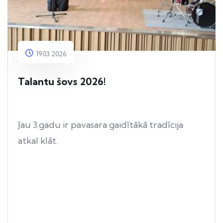
19.03.2026
Talantu šovs 2026!
Jau 3.gadu ir pavasara gaidītākā tradīcija
atkal klāt.