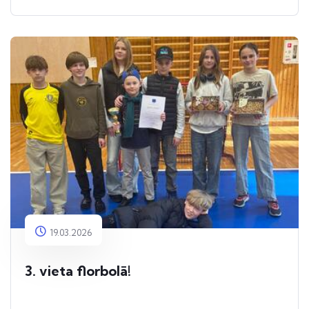
19.03.2026
3. vieta florbolā!