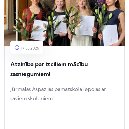
17.06.2026
Atzinība par izciliem mācību
sasniegumiem!
Jūrmalas Aspazijas pamatskola lepojas ar
saviem skolēniem!