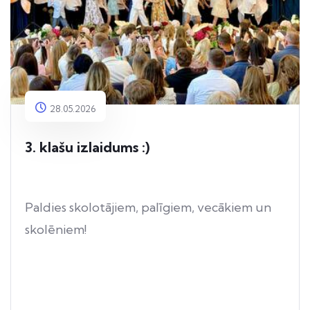
28.05.2026
3. klašu izlaidums :)
Paldies skolotājiem, palīgiem, vecākiem un
skolēniem!