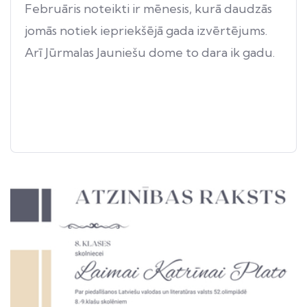
Februāris noteikti ir mēnesis, kurā daudzās
jomās notiek iepriekšējā gada izvērtējums.
Arī Jūrmalas Jauniešu dome to dara ik gadu.