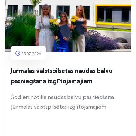
15.07.2026
Jūrmalas valstspilsētas naudas balvu
pasniegšana izglītojamajiem
Šodien notika naudas balvu pasniegšana
Jūrmalas valstspilsētas izglītojamajiem