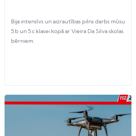
Bija intensīvs un aizrautības pilns darbs mūsu
5.b un 5.c klasei kopā ar Vieira Da Silva skolas
bērniem.