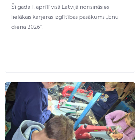
Šī gada 1. aprīlī visā Latvijā norisināsies
lielākais karjeras izglītības pasākums „Ēnu
diena 2026”.