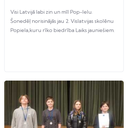
Visi Latvijā labi zin un mīl Pop-Ielu.
Šonedēļ norisinājās jau 2. Vislatvijas skolēnu
Popiela,kuru rīko biedrība Laiks jauniešiem.