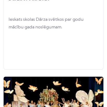
Ieskats skolas Dārza svētkos par godu
mācību gada noslēgumam.