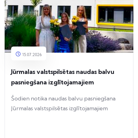
15.07.2026
Jūrmalas valstspilsētas naudas balvu
pasniegšana izglītojamajiem
Šodien notika naudas balvu pasniegšana
Jūrmalas valstspilsētas izglītojamajiem