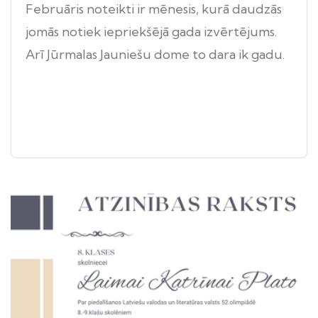
Februāris noteikti ir mēnesis, kurā daudzās
jomās notiek iepriekšējā gada izvērtējums.
Arī Jūrmalas Jauniešu dome to dara ik gadu.