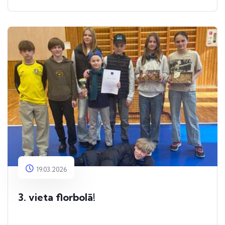
19.03.2026
3. vieta florbolā!