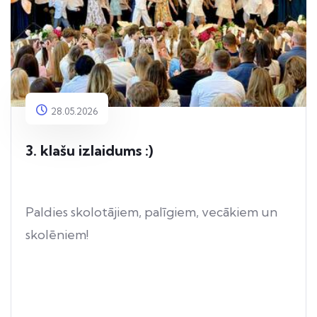
28.05.2026
3. klašu izlaidums :)
Paldies skolotājiem, palīgiem, vecākiem un
skolēniem!