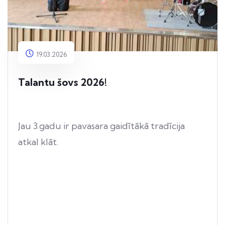
19.03.2026
Talantu šovs 2026!
Jau 3.gadu ir pavasara gaidītākā tradīcija
atkal klāt.