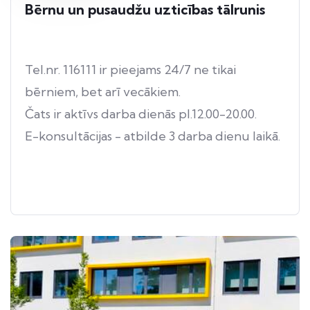
Bērnu un pusaudžu uzticības tālrunis
Tel.nr. 116111 ir pieejams 24/7 ne tikai
bērniem, bet arī vecākiem.
Čats ir aktīvs darba dienās pl.12.00-20.00.
E-konsultācijas - atbilde 3 darba dienu laikā.