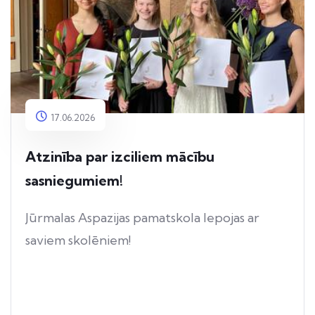
17.06.2026
Atzinība par izciliem mācību
sasniegumiem!
Jūrmalas Aspazijas pamatskola lepojas ar
saviem skolēniem!