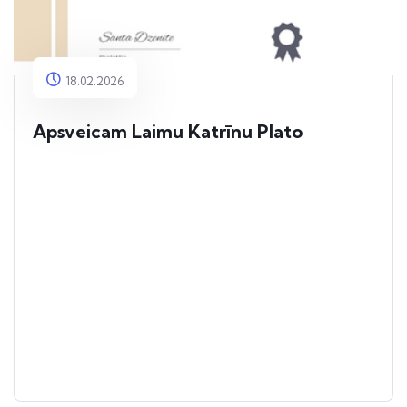
18.02.2026
Apsveicam Laimu Katrīnu Plato