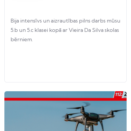
Bija intensīvs un aizrautības pilns darbs mūsu
5.b un 5.c klasei kopā ar Vieira Da Silva skolas
bērniem.