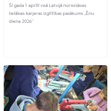
Šī gada 1. aprīlī visā Latvijā norisināsies
lielākais karjeras izglītības pasākums „Ēnu
diena 2026”.