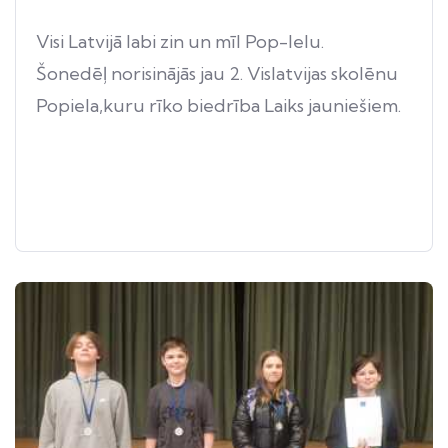
Visi Latvijā labi zin un mīl Pop-Ielu.
Šonedēļ norisinājās jau 2. Vislatvijas skolēnu
Popiela,kuru rīko biedrība Laiks jauniešiem.