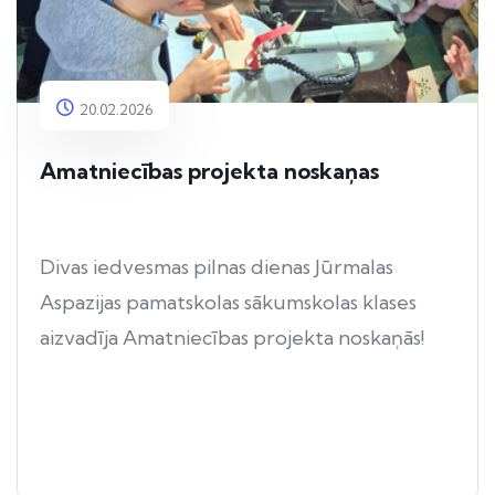
20.02.2026
Amatniecības projekta noskaņas
Divas iedvesmas pilnas dienas Jūrmalas
Aspazijas pamatskolas sākumskolas klases
aizvadīja Amatniecības projekta noskaņās!