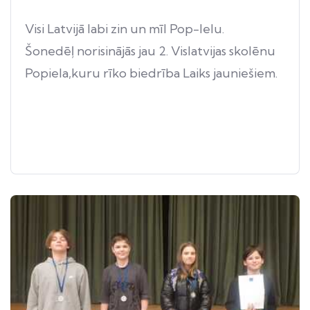
Visi Latvijā labi zin un mīl Pop-Ielu.
Šonedēļ norisinājās jau 2. Vislatvijas skolēnu
Popiela,kuru rīko biedrība Laiks jauniešiem.