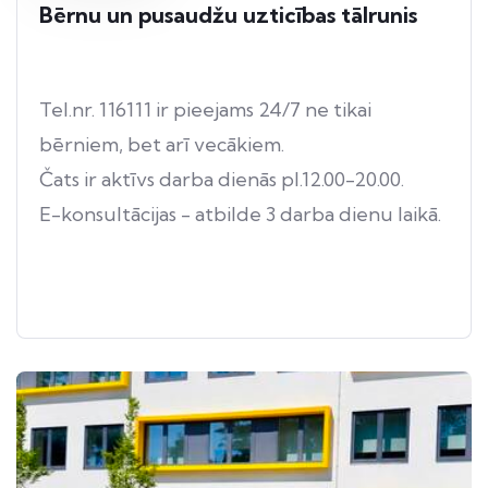
Bērnu un pusaudžu uzticības tālrunis
Tel.nr. 116111 ir pieejams 24/7 ne tikai
bērniem, bet arī vecākiem.
Čats ir aktīvs darba dienās pl.12.00-20.00.
E-konsultācijas - atbilde 3 darba dienu laikā.