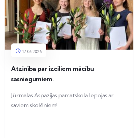
17.06.2026
Atzinība par izciliem mācību
sasniegumiem!
Jūrmalas Aspazijas pamatskola lepojas ar
saviem skolēniem!