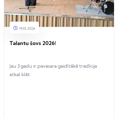
19.03.2026
Talantu šovs 2026!
Jau 3.gadu ir pavasara gaidītākā tradīcija
atkal klāt.