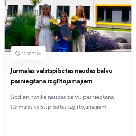
15.07.2026
Jūrmalas valstspilsētas naudas balvu
pasniegšana izglītojamajiem
Šodien notika naudas balvu pasniegšana
Jūrmalas valstspilsētas izglītojamajiem