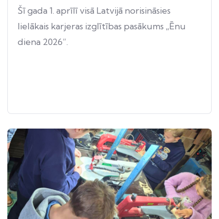
Šī gada 1. aprīlī visā Latvijā norisināsies
lielākais karjeras izglītības pasākums „Ēnu
diena 2026”.