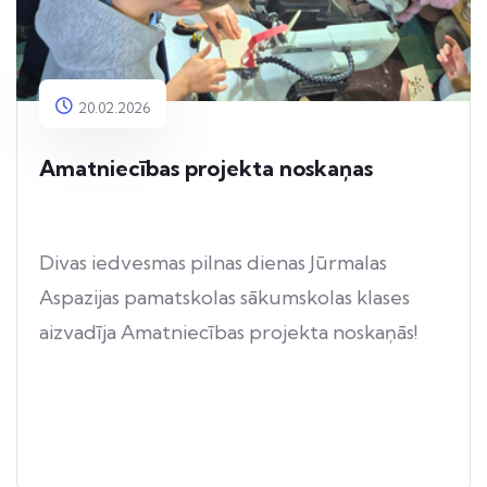
20.02.2026
Amatniecības projekta noskaņas
Divas iedvesmas pilnas dienas Jūrmalas
Aspazijas pamatskolas sākumskolas klases
aizvadīja Amatniecības projekta noskaņās!