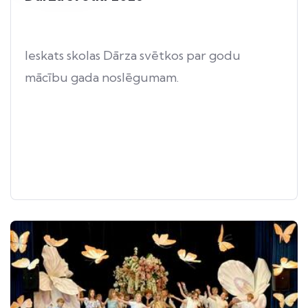
Ieskats skolas Dārza svētkos par godu
mācību gada noslēgumam.