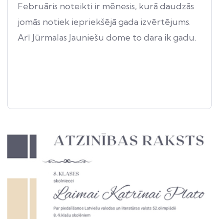
Februāris noteikti ir mēnesis, kurā daudzās
jomās notiek iepriekšējā gada izvērtējums.
Arī Jūrmalas Jauniešu dome to dara ik gadu.