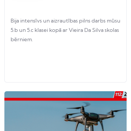
Bija intensīvs un aizrautības pilns darbs mūsu
5.b un 5.c klasei kopā ar Vieira Da Silva skolas
bērniem.