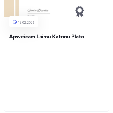
18.02.2026
Apsveicam Laimu Katrīnu Plato