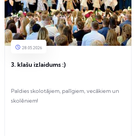
28.05.2026
3. klašu izlaidums :)
Paldies skolotājiem, palīgiem, vecākiem un
skolēniem!