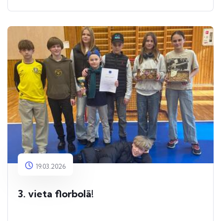
19.03.2026
3. vieta florbolā!