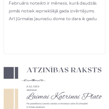
Februāris noteikti ir mēnesis, kurā daudzās
jomās notiek iepriekšējā gada izvērtējums.
Arī Jūrmalas Jauniešu dome to dara ik gadu.