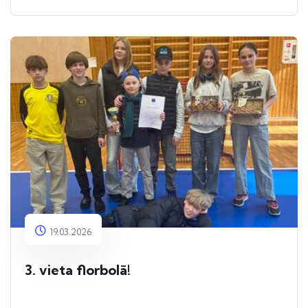
19.03.2026
3. vieta florbolā!