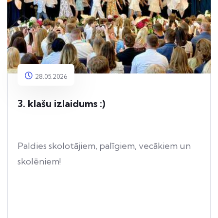
28.05.2026
3. klašu izlaidums :)
Paldies skolotājiem, palīgiem, vecākiem un
skolēniem!