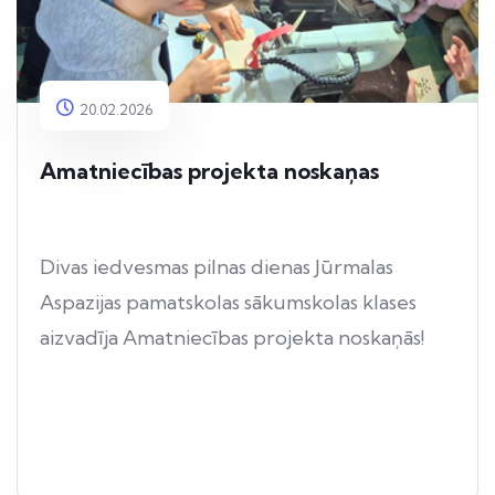
20.02.2026
Amatniecības projekta noskaņas
Divas iedvesmas pilnas dienas Jūrmalas
Aspazijas pamatskolas sākumskolas klases
aizvadīja Amatniecības projekta noskaņās!