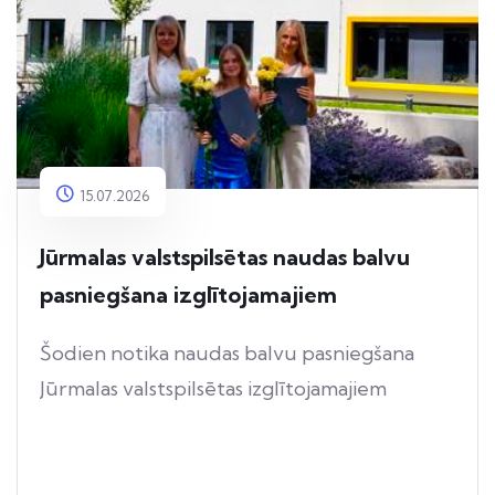
15.07.2026
Jūrmalas valstspilsētas naudas balvu
pasniegšana izglītojamajiem
Šodien notika naudas balvu pasniegšana
Jūrmalas valstspilsētas izglītojamajiem