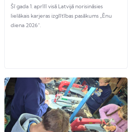
Šī gada 1. aprīlī visā Latvijā norisināsies
lielākais karjeras izglītības pasākums „Ēnu
diena 2026”.