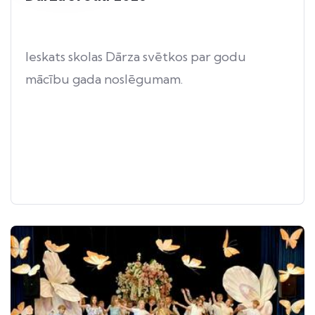
Ieskats skolas Dārza svētkos par godu
mācību gada noslēgumam.