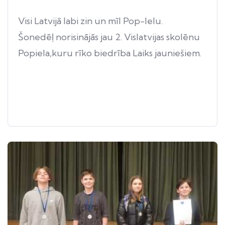
Visi Latvijā labi zin un mīl Pop-Ielu.
Šonedēļ norisinājās jau 2. Vislatvijas skolēnu
Popiela,kuru rīko biedrība Laiks jauniešiem.