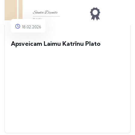
18.02.2026
Apsveicam Laimu Katrīnu Plato