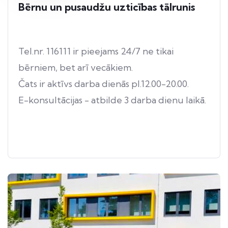
Bērnu un pusaudžu uzticības tālrunis
Tel.nr. 116111 ir pieejams 24/7 ne tikai
bērniem, bet arī vecākiem.
Čats ir aktīvs darba dienās pl.12.00-20.00.
E-konsultācijas - atbilde 3 darba dienu laikā.