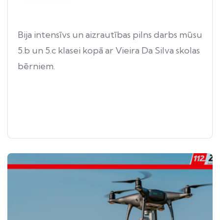
Bija intensīvs un aizrautības pilns darbs mūsu
5.b un 5.c klasei kopā ar Vieira Da Silva skolas
bērniem.