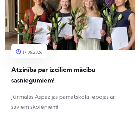
17.06.2026
Atzinība par izciliem mācību
sasniegumiem!
Jūrmalas Aspazijas pamatskola lepojas ar
saviem skolēniem!