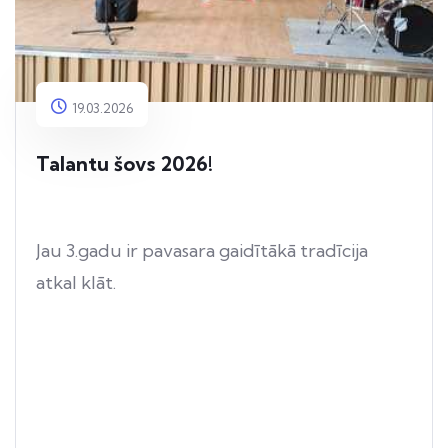
19.03.2026
Talantu šovs 2026!
Jau 3.gadu ir pavasara gaidītākā tradīcija
atkal klāt.