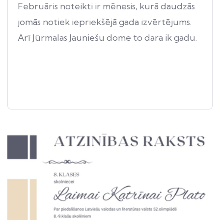
Februāris noteikti ir mēnesis, kurā daudzās
jomās notiek iepriekšējā gada izvērtējums.
Arī Jūrmalas Jauniešu dome to dara ik gadu.