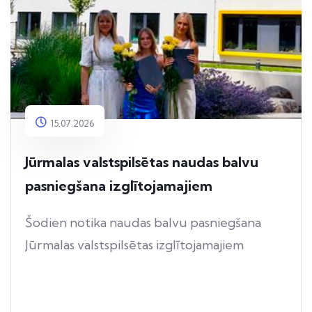
15.07.2026
Jūrmalas valstspilsētas naudas balvu
pasniegšana izglītojamajiem
Šodien notika naudas balvu pasniegšana
Jūrmalas valstspilsētas izglītojamajiem