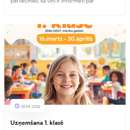
pārliecinies, ka viņi ir informēti par
apdraudējumu.
30.04.2026
Uzņemšana 1. klasē