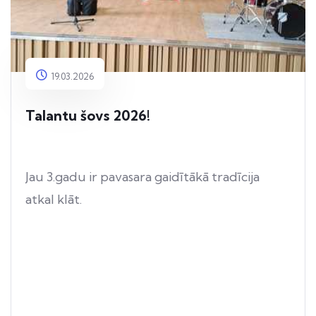
19.03.2026
Talantu šovs 2026!
Jau 3.gadu ir pavasara gaidītākā tradīcija
atkal klāt.