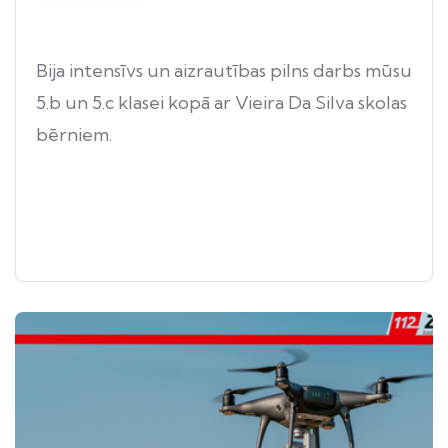
Bija intensīvs un aizrautības pilns darbs mūsu
5.b un 5.c klasei kopā ar Vieira Da Silva skolas
bērniem.