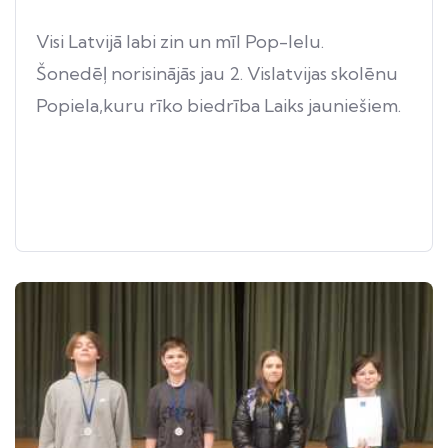
Visi Latvijā labi zin un mīl Pop-Ielu.
Šonedēļ norisinājās jau 2. Vislatvijas skolēnu
Popiela,kuru rīko biedrība Laiks jauniešiem.