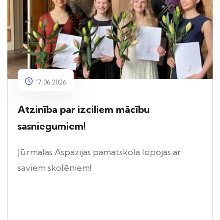
17.06.2026
Atzinība par izciliem mācību
sasniegumiem!
Jūrmalas Aspazijas pamatskola lepojas ar
saviem skolēniem!