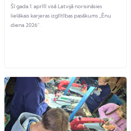
Šī gada 1. aprīlī visā Latvijā norisināsies
lielākais karjeras izglītības pasākums „Ēnu
diena 2026”.