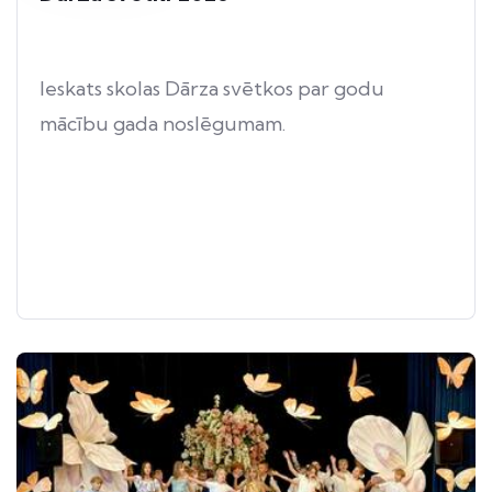
Ieskats skolas Dārza svētkos par godu
mācību gada noslēgumam.