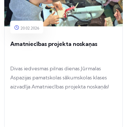
20.02.2026
Amatniecības projekta noskaņas
Divas iedvesmas pilnas dienas Jūrmalas
Aspazijas pamatskolas sākumskolas klases
aizvadīja Amatniecības projekta noskaņās!