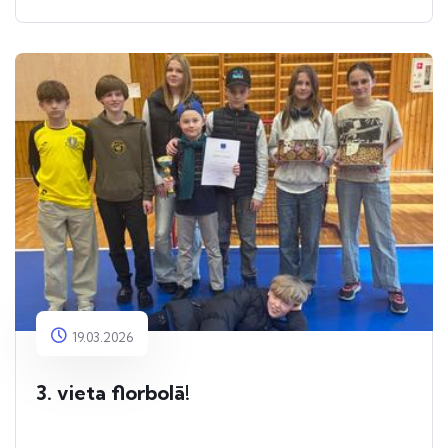
19.03.2026
3. vieta florbolā!