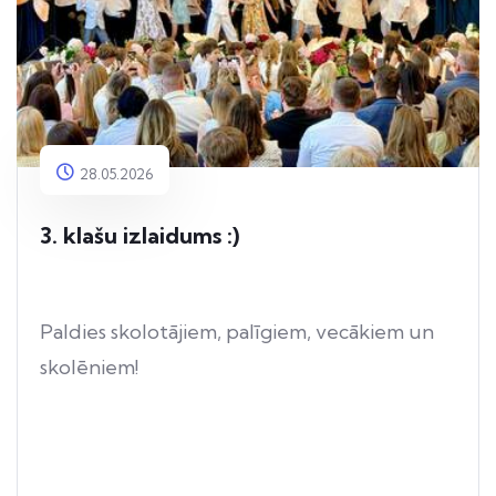
28.05.2026
3. klašu izlaidums :)
Paldies skolotājiem, palīgiem, vecākiem un
skolēniem!