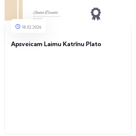
18.02.2026
Apsveicam Laimu Katrīnu Plato