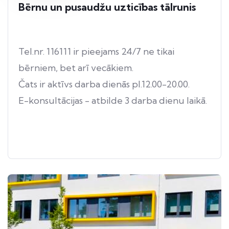
Bērnu un pusaudžu uzticības tālrunis
Tel.nr. 116111 ir pieejams 24/7 ne tikai
bērniem, bet arī vecākiem.
Čats ir aktīvs darba dienās pl.12.00-20.00.
E-konsultācijas - atbilde 3 darba dienu laikā.