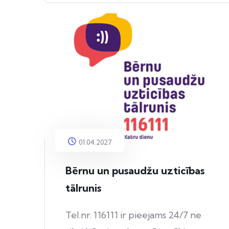
01.04.2027
Bērnu un pusaudžu uzticības
tālrunis
Tel.nr. 116111 ir pieejams 24/7 ne