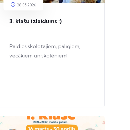
28.05.2026
3. klašu izlaidums :)
Paldies skolotājiem, palīgiem,
vecākiem un skolēniem!