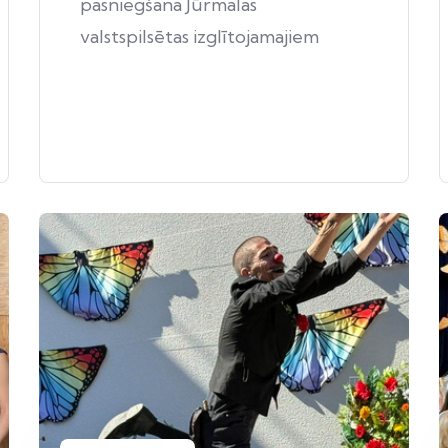
pasniegšana Jūrmalas
valstspilsētas izglītojamajiem