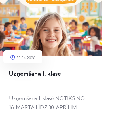
30.04.2026
Uzņemšana 1. klasē
Uzņemšana 1. klasē NOTIKS NO
16. MARTA LĪDZ 30. APRĪLIM.