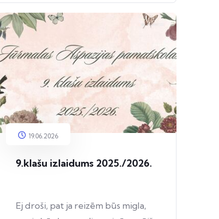
19.06.2026
9.klašu izlaidums 2025./2026.
Ej droši, pat ja reizēm būs migla,