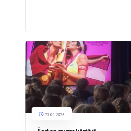
23.04.2026
Šodien mums kārtējā