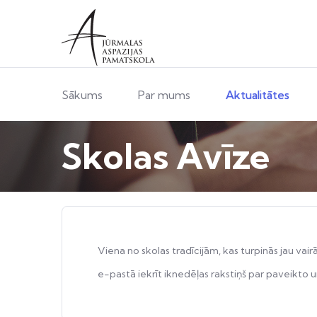
Sākums
Par mums
Aktualitātes
Skolas Avīze
Viena no skolas tradīcijām, kas turpinās jau 
e-pastā iekrīt iknedēļas rakstiņš par paveikto 