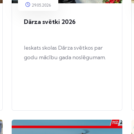
29.05.2026
Dārza svētki 2026
Ieskats skolas Dārza svētkos par
godu mācību gada noslēgumam.