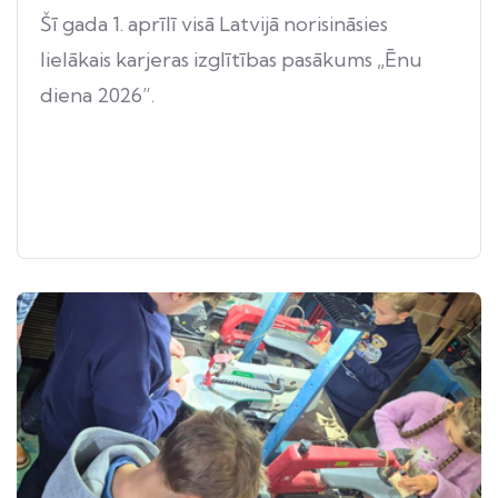
Šī gada 1. aprīlī visā Latvijā norisināsies
lielākais karjeras izglītības pasākums „Ēnu
diena 2026”.