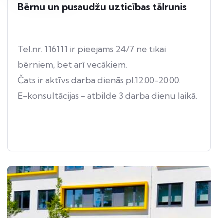
Bērnu un pusaudžu uzticības tālrunis
Tel.nr. 116111 ir pieejams 24/7 ne tikai
bērniem, bet arī vecākiem.
Čats ir aktīvs darba dienās pl.12.00-20.00.
E-konsultācijas - atbilde 3 darba dienu laikā.