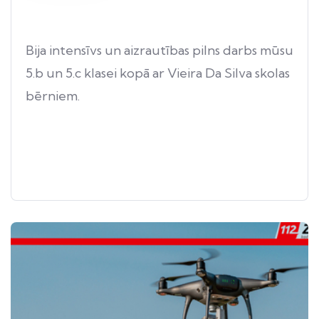
Bija intensīvs un aizrautības pilns darbs mūsu
5.b un 5.c klasei kopā ar Vieira Da Silva skolas
bērniem.