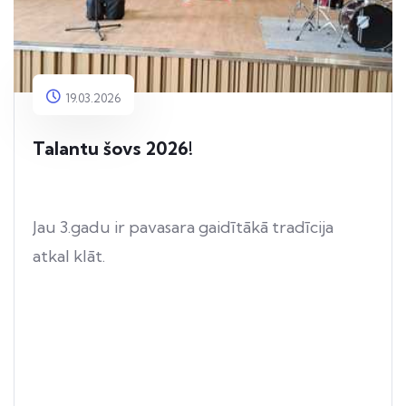
19.03.2026
Talantu šovs 2026!
Jau 3.gadu ir pavasara gaidītākā tradīcija
atkal klāt.