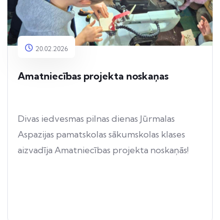
20.02.2026
Amatniecības projekta noskaņas
Divas iedvesmas pilnas dienas Jūrmalas
Aspazijas pamatskolas sākumskolas klases
aizvadīja Amatniecības projekta noskaņās!