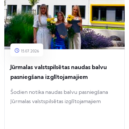
15.07.2026
Jūrmalas valstspilsētas naudas balvu
pasniegšana izglītojamajiem
Šodien notika naudas balvu pasniegšana
Jūrmalas valstspilsētas izglītojamajiem