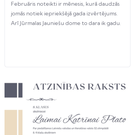
Februāris noteikti ir mēnesis, kurā daudzās
jomās notiek iepriekšējā gada izvērtējums.
Arī Jūrmalas Jauniešu dome to dara ik gadu.