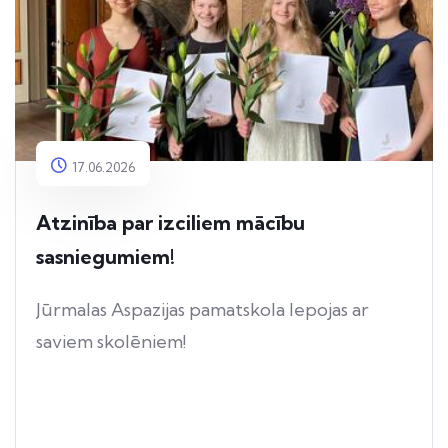
17.06.2026
Atzinība par izciliem mācību
sasniegumiem!
Jūrmalas Aspazijas pamatskola lepojas ar
saviem skolēniem!