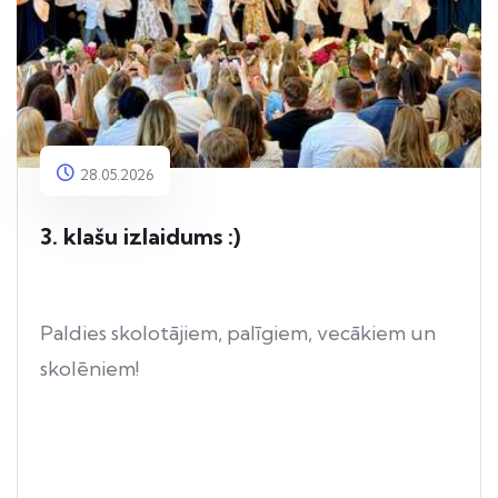
28.05.2026
3. klašu izlaidums :)
Paldies skolotājiem, palīgiem, vecākiem un
skolēniem!