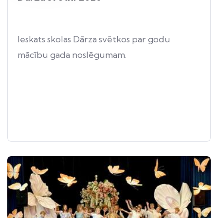
Ieskats skolas Dārza svētkos par godu
mācību gada noslēgumam.