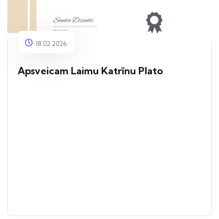
18.02.2026
Apsveicam Laimu Katrīnu Plato