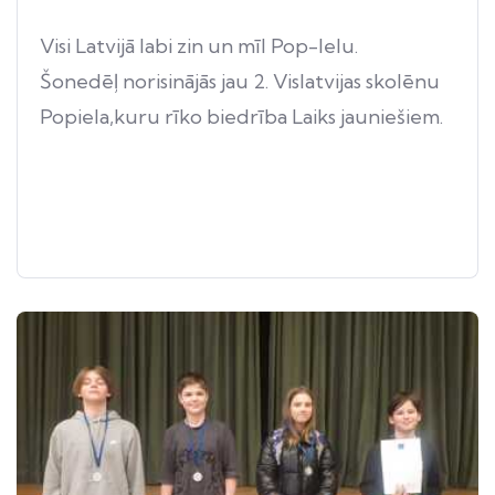
Visi Latvijā labi zin un mīl Pop-Ielu.
Šonedēļ norisinājās jau 2. Vislatvijas skolēnu
Popiela,kuru rīko biedrība Laiks jauniešiem.