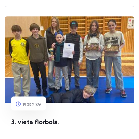
19.03.2026
3. vieta florbolā!