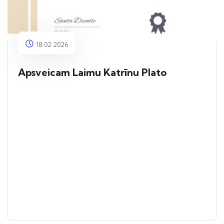
18.02.2026
Apsveicam Laimu Katrīnu Plato