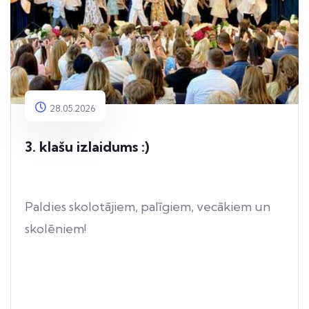
28.05.2026
3. klašu izlaidums :)
Paldies skolotājiem, palīgiem, vecākiem un
skolēniem!