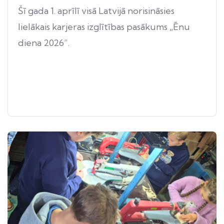
Šī gada 1. aprīlī visā Latvijā norisināsies
lielākais karjeras izglītības pasākums „Ēnu
diena 2026”.