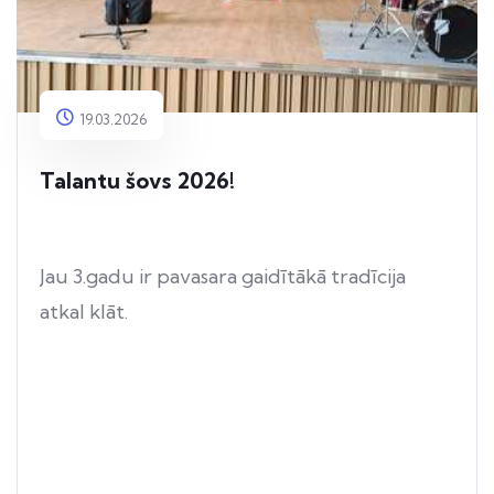
19.03.2026
Talantu šovs 2026!
Jau 3.gadu ir pavasara gaidītākā tradīcija
atkal klāt.