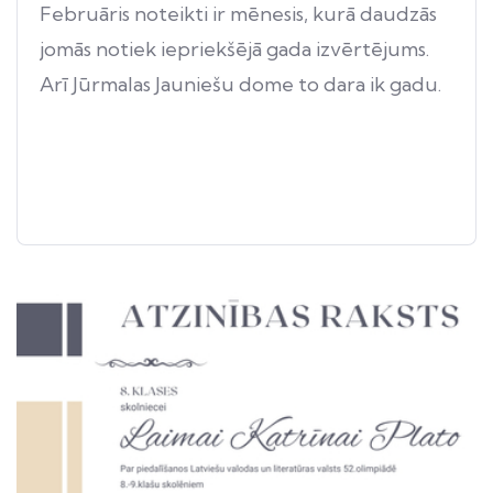
Februāris noteikti ir mēnesis, kurā daudzās
jomās notiek iepriekšējā gada izvērtējums.
Arī Jūrmalas Jauniešu dome to dara ik gadu.