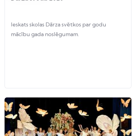
Ieskats skolas Dārza svētkos par godu
mācību gada noslēgumam.