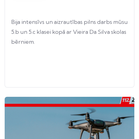
Bija intensīvs un aizrautības pilns darbs mūsu
5.b un 5.c klasei kopā ar Vieira Da Silva skolas
bērniem.