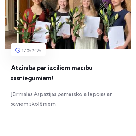
17.06.2026
Atzinība par izciliem mācību
sasniegumiem!
Jūrmalas Aspazijas pamatskola lepojas ar
saviem skolēniem!