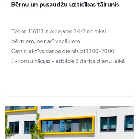
Bērnu un pusaudžu uzticības tālrunis
Tel.nr. 116111 ir pieejams 24/7 ne tikai
bērniem, bet arī vecākiem.
Čats ir aktīvs darba dienās pl.12.00-20.00.
E-konsultācijas - atbilde 3 darba dienu laikā.