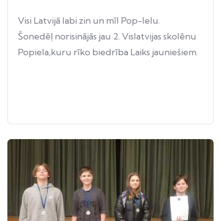
Visi Latvijā labi zin un mīl Pop-Ielu.
Šonedēļ norisinājās jau 2. Vislatvijas skolēnu
Popiela,kuru rīko biedrība Laiks jauniešiem.