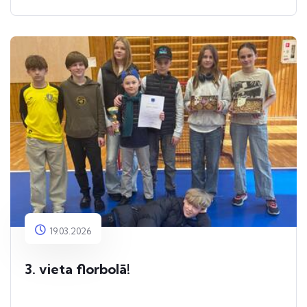
19.03.2026
3. vieta florbolā!