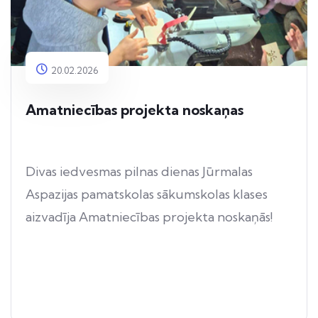
20.02.2026
Amatniecības projekta noskaņas
Divas iedvesmas pilnas dienas Jūrmalas
Aspazijas pamatskolas sākumskolas klases
aizvadīja Amatniecības projekta noskaņās!