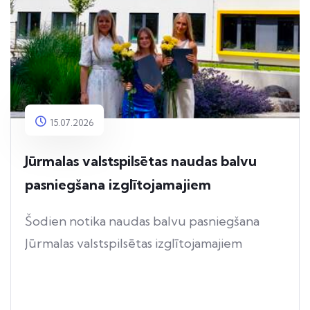
15.07.2026
Jūrmalas valstspilsētas naudas balvu
pasniegšana izglītojamajiem
Šodien notika naudas balvu pasniegšana
Jūrmalas valstspilsētas izglītojamajiem