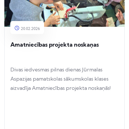
20.02.2026
Amatniecības projekta noskaņas
Divas iedvesmas pilnas dienas Jūrmalas
Aspazijas pamatskolas sākumskolas klases
aizvadīja Amatniecības projekta noskaņās!