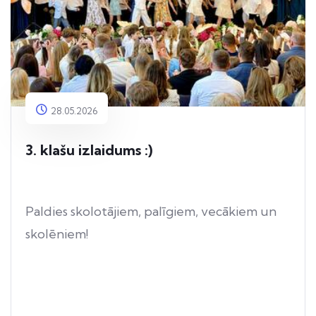
28.05.2026
3. klašu izlaidums :)
Paldies skolotājiem, palīgiem, vecākiem un
skolēniem!