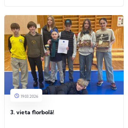
19.03.2026
3. vieta florbolā!