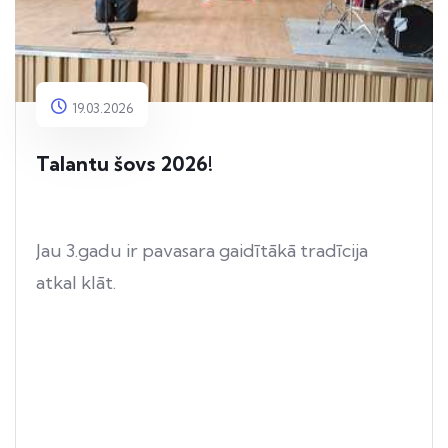
19.03.2026
Talantu šovs 2026!
Jau 3.gadu ir pavasara gaidītākā tradīcija
atkal klāt.