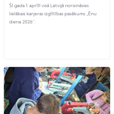
Šī gada 1. aprīlī visā Latvijā norisināsies
lielākais karjeras izglītības pasākums „Ēnu
diena 2026”.