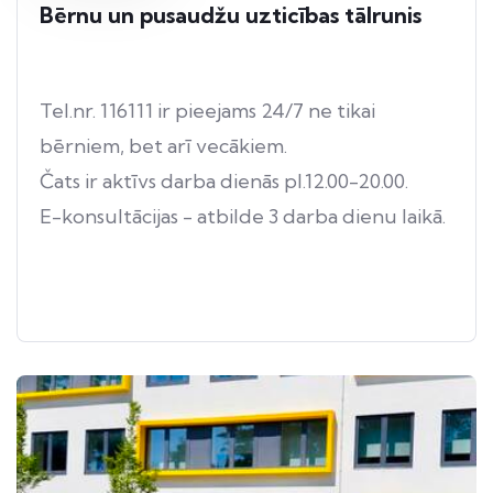
Bērnu un pusaudžu uzticības tālrunis
Tel.nr. 116111 ir pieejams 24/7 ne tikai
bērniem, bet arī vecākiem.
Čats ir aktīvs darba dienās pl.12.00-20.00.
E-konsultācijas - atbilde 3 darba dienu laikā.