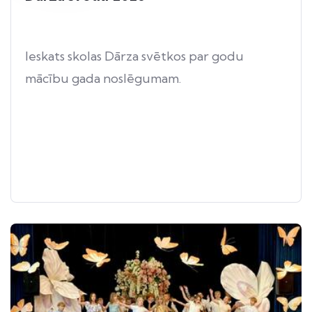
Ieskats skolas Dārza svētkos par godu
mācību gada noslēgumam.