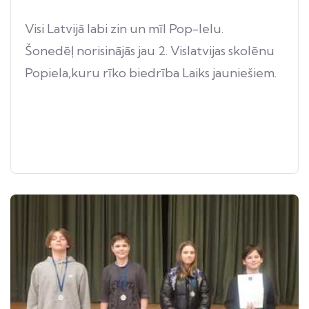
Visi Latvijā labi zin un mīl Pop-Ielu.
Šonedēļ norisinājās jau 2. Vislatvijas skolēnu
Popiela,kuru rīko biedrība Laiks jauniešiem.