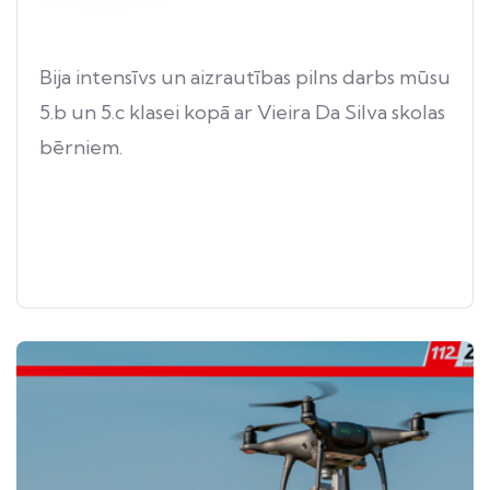
Bija intensīvs un aizrautības pilns darbs mūsu
5.b un 5.c klasei kopā ar Vieira Da Silva skolas
bērniem.