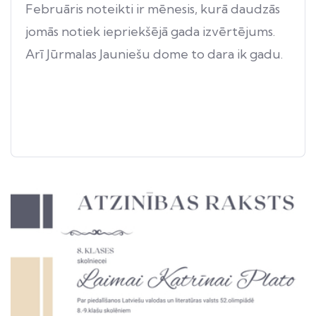
Februāris noteikti ir mēnesis, kurā daudzās
jomās notiek iepriekšējā gada izvērtējums.
Arī Jūrmalas Jauniešu dome to dara ik gadu.