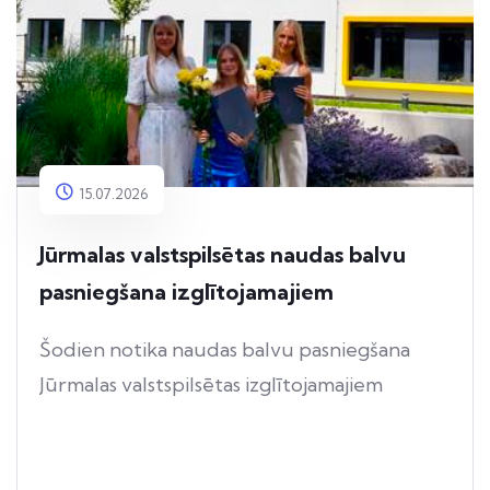
15.07.2026
Jūrmalas valstspilsētas naudas balvu
pasniegšana izglītojamajiem
Šodien notika naudas balvu pasniegšana
Jūrmalas valstspilsētas izglītojamajiem