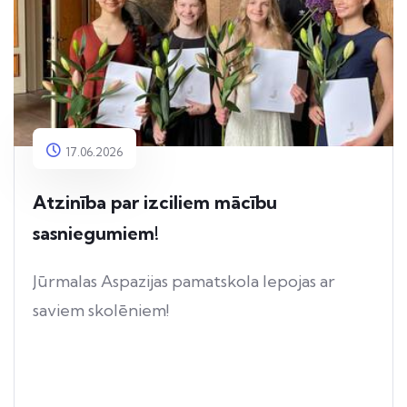
17.06.2026
Atzinība par izciliem mācību
sasniegumiem!
Jūrmalas Aspazijas pamatskola lepojas ar
saviem skolēniem!