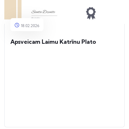
18.02.2026
Apsveicam Laimu Katrīnu Plato