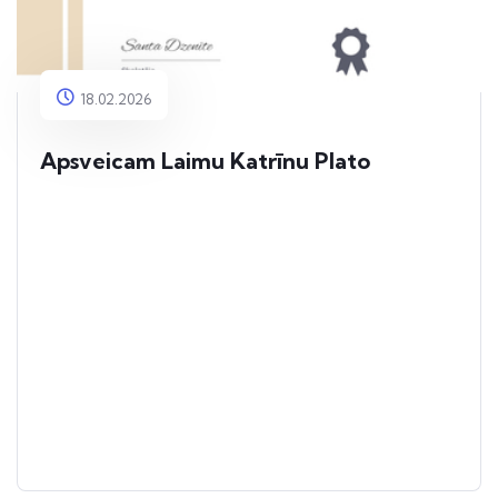
18.02.2026
Apsveicam Laimu Katrīnu Plato