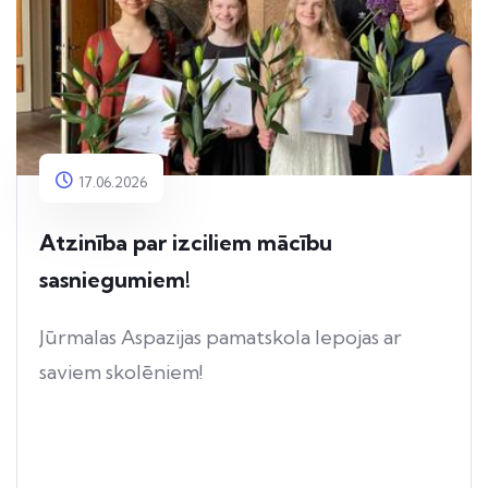
17.06.2026
Atzinība par izciliem mācību
sasniegumiem!
Jūrmalas Aspazijas pamatskola lepojas ar
saviem skolēniem!