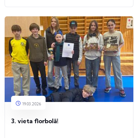
19.03.2026
3. vieta florbolā!