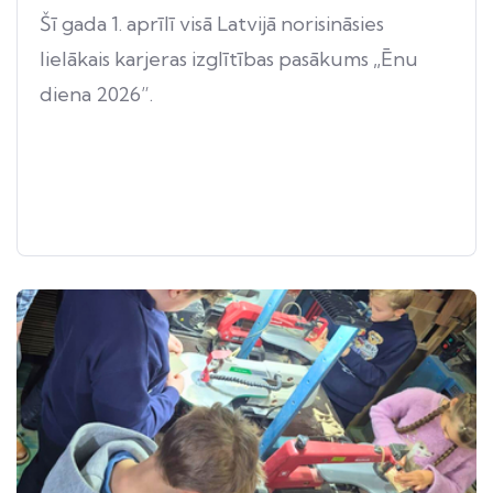
Šī gada 1. aprīlī visā Latvijā norisināsies
lielākais karjeras izglītības pasākums „Ēnu
diena 2026”.