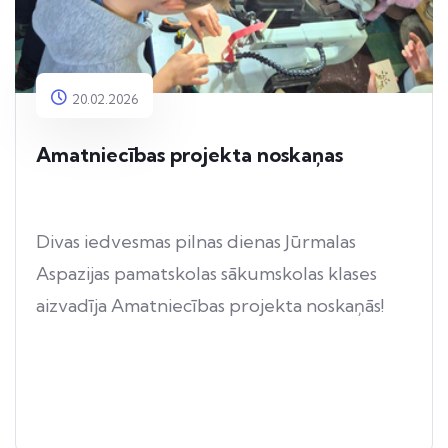
20.02.2026
Amatniecības projekta noskaņas
Divas iedvesmas pilnas dienas Jūrmalas
Aspazijas pamatskolas sākumskolas klases
aizvadīja Amatniecības projekta noskaņās!