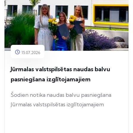
15.07.2026
Jūrmalas valstspilsētas naudas balvu
pasniegšana izglītojamajiem
Šodien notika naudas balvu pasniegšana
Jūrmalas valstspilsētas izglītojamajiem