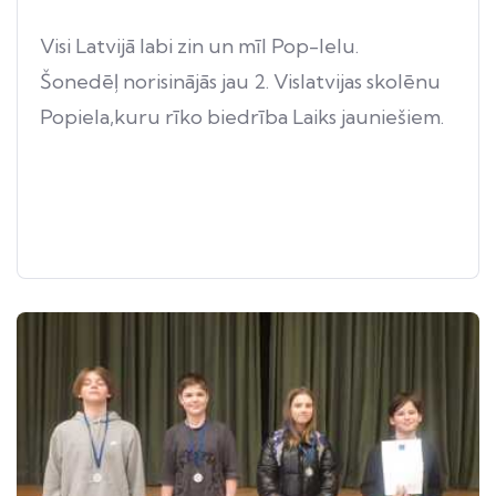
Visi Latvijā labi zin un mīl Pop-Ielu.
Šonedēļ norisinājās jau 2. Vislatvijas skolēnu
Popiela,kuru rīko biedrība Laiks jauniešiem.