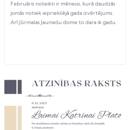
Februāris noteikti ir mēnesis, kurā daudzās
jomās notiek iepriekšējā gada izvērtējums.
Arī Jūrmalas Jauniešu dome to dara ik gadu.