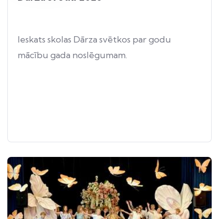
Ieskats skolas Dārza svētkos par godu
mācību gada noslēgumam.