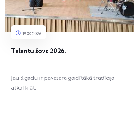
19.03.2026
Talantu šovs 2026!
Jau 3.gadu ir pavasara gaidītākā tradīcija
atkal klāt.