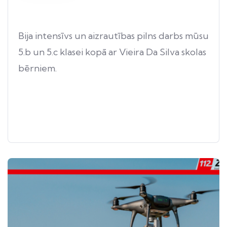
Bija intensīvs un aizrautības pilns darbs mūsu
5.b un 5.c klasei kopā ar Vieira Da Silva skolas
bērniem.