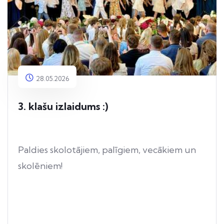
28.05.2026
3. klašu izlaidums :)
Paldies skolotājiem, palīgiem, vecākiem un
skolēniem!