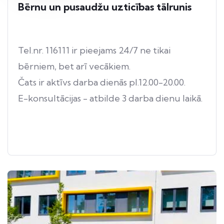
Bērnu un pusaudžu uzticības tālrunis
Tel.nr. 116111 ir pieejams 24/7 ne tikai
bērniem, bet arī vecākiem.
Čats ir aktīvs darba dienās pl.12.00-20.00.
E-konsultācijas - atbilde 3 darba dienu laikā.