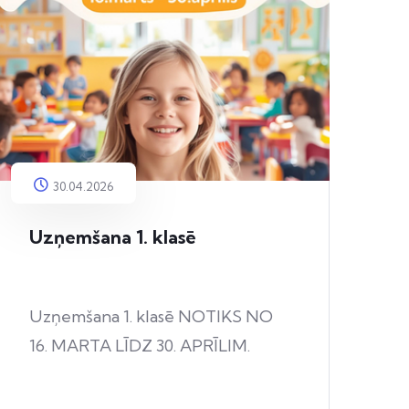
30.04.2026
Uzņemšana 1. klasē
Uzņemšana 1. klasē NOTIKS NO
16. MARTA LĪDZ 30. APRĪLIM.