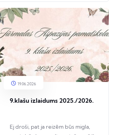
19.06.2026
9.klašu izlaidums 2025./2026.
Ej droši, pat ja reizēm būs migla,