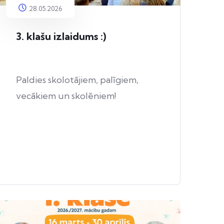
28.05.2026
3. klašu izlaidums :)
Paldies skolotājiem, palīgiem,
vecākiem un skolēniem!