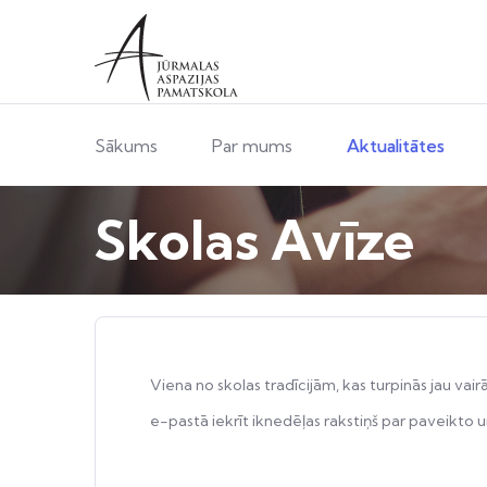
Sākums
Par mums
Aktualitātes
Skolas Avīze
Viena no skolas tradīcijām, kas turpinās jau 
e-pastā iekrīt iknedēļas rakstiņš par paveikto 