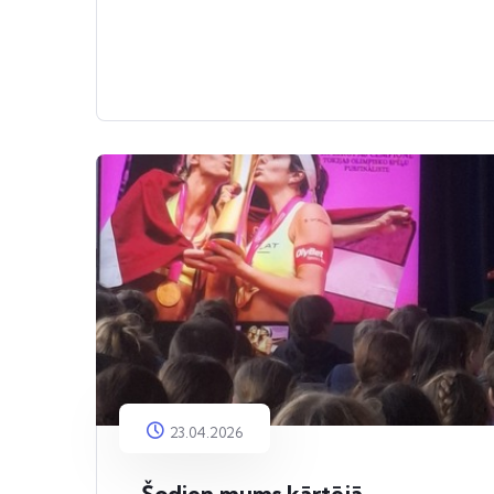
23.04.2026
Šodien mums kārtējā