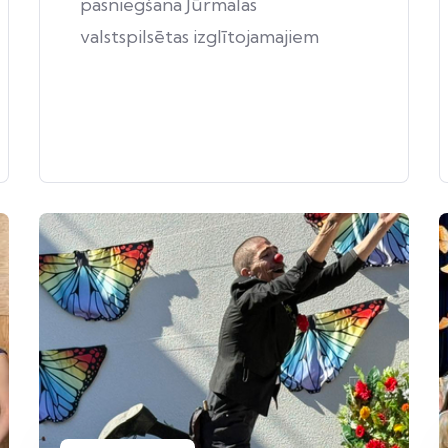
pasniegšana Jūrmalas
valstspilsētas izglītojamajiem