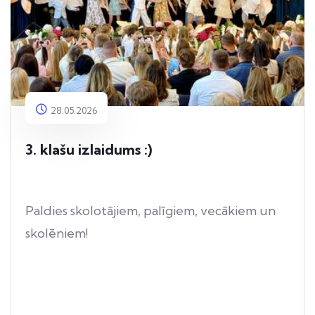
28.05.2026
3. klašu izlaidums :)
Paldies skolotājiem, palīgiem, vecākiem un
skolēniem!