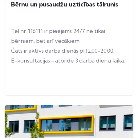
Bērnu un pusaudžu uzticības tālrunis
Tel.nr. 116111 ir pieejams 24/7 ne tikai
bērniem, bet arī vecākiem.
Čats ir aktīvs darba dienās pl.12.00-20.00.
E-konsultācijas - atbilde 3 darba dienu laikā.