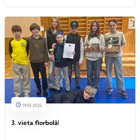
19.03.2026
3. vieta florbolā!