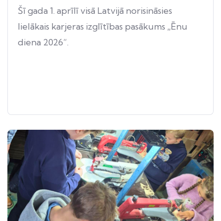
Šī gada 1. aprīlī visā Latvijā norisināsies
lielākais karjeras izglītības pasākums „Ēnu
diena 2026”.