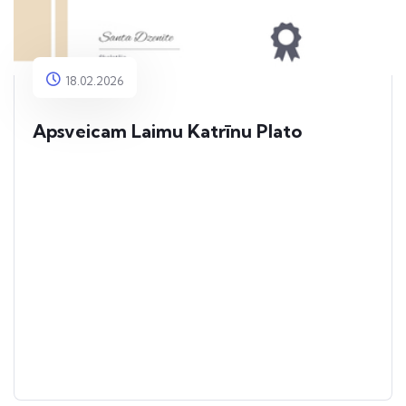
18.02.2026
Apsveicam Laimu Katrīnu Plato