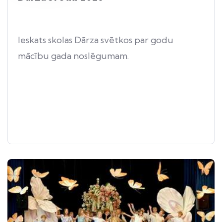
Ieskats skolas Dārza svētkos par godu
mācību gada noslēgumam.