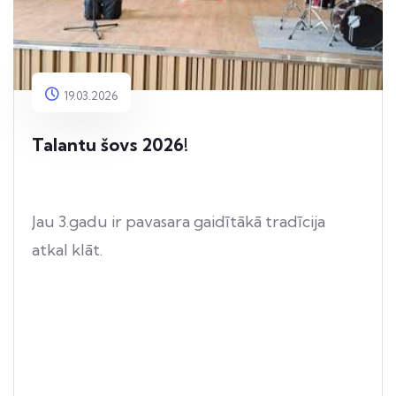
19.03.2026
Talantu šovs 2026!
Jau 3.gadu ir pavasara gaidītākā tradīcija
atkal klāt.