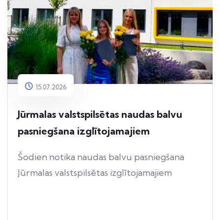
15.07.2026
Jūrmalas valstspilsētas naudas balvu
pasniegšana izglītojamajiem
Šodien notika naudas balvu pasniegšana
Jūrmalas valstspilsētas izglītojamajiem