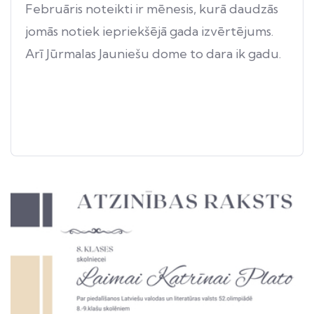
Februāris noteikti ir mēnesis, kurā daudzās
jomās notiek iepriekšējā gada izvērtējums.
Arī Jūrmalas Jauniešu dome to dara ik gadu.