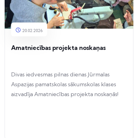
20.02.2026
Amatniecības projekta noskaņas
Divas iedvesmas pilnas dienas Jūrmalas
Aspazijas pamatskolas sākumskolas klases
aizvadīja Amatniecības projekta noskaņās!