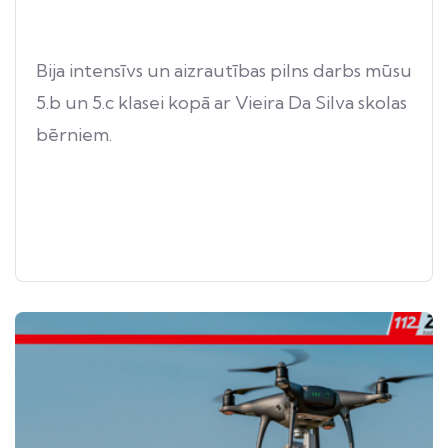
Bija intensīvs un aizrautības pilns darbs mūsu
5.b un 5.c klasei kopā ar Vieira Da Silva skolas
bērniem.