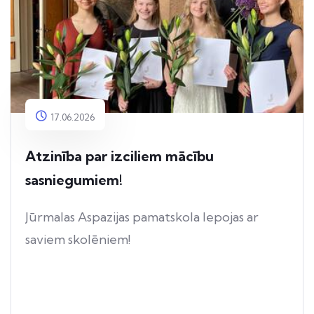
17.06.2026
Atzinība par izciliem mācību
sasniegumiem!
Jūrmalas Aspazijas pamatskola lepojas ar
saviem skolēniem!