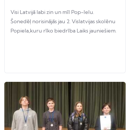
Visi Latvijā labi zin un mīl Pop-Ielu.
Šonedēļ norisinājās jau 2. Vislatvijas skolēnu
Popiela,kuru rīko biedrība Laiks jauniešiem.