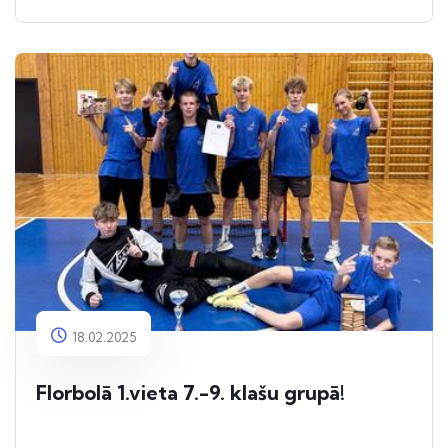
18.02.2025
Florbolā 1.vieta 7.-9. klašu grupā!