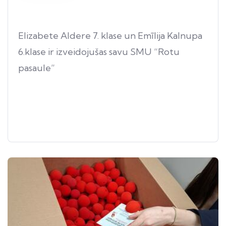
Elizabete Aldere 7. klase un Emīlija Kalnupa
6.klase ir izveidojušas savu SMU “Rotu
pasaule”