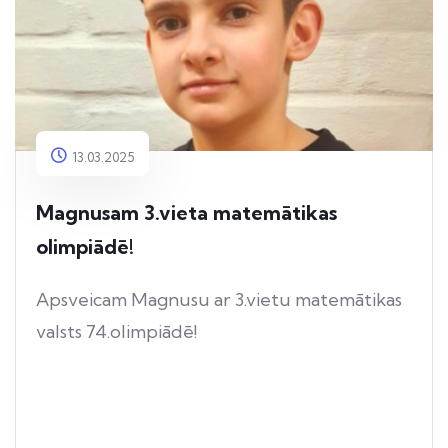
13.03.2025
Magnusam 3.vieta matemātikas
olimpiādē!
Apsveicam Magnusu ar 3.vietu matemātikas
valsts 74.olimpiādē!