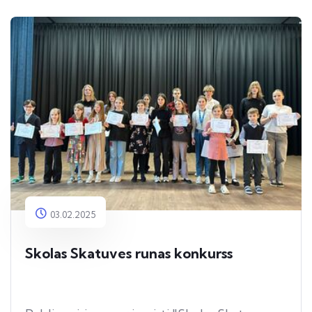
03.02.2025
Skolas Skatuves runas konkurss