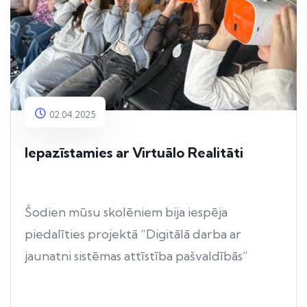
02.04.2025
Iepazīstamies ar Virtuālo Realitāti
Šodien mūsu skolēniem bija iespēja
piedalīties projektā “Digitālā darba ar
jaunatni sistēmas attīstība pašvaldībās”