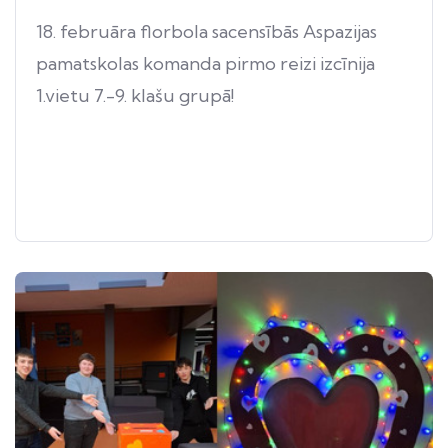
18. februāra florbola sacensībās Aspazijas
pamatskolas komanda pirmo reizi izcīnija
1.vietu 7.-9. klašu grupā!