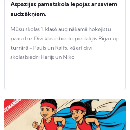
Aspazijas pamatskola lepojas ar saviem
audzēkņiem.
Mūsu skolas 1. klasē aug nākamā hokejistu
paaudze. Divi klasesbiedri piedalījās Riga cup
turnīrā - Pauls un Ralfs, kā arī divi
skolasbiedri Harijs un Niko.