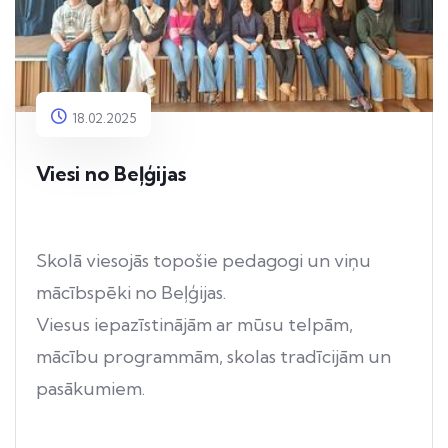
18.02.2025
Viesi no Beļģijas
Skolā viesojās topošie pedagogi un viņu
mācībspēki no Beļģijas.
Viesus iepazīstinājām ar mūsu telpām,
mācību programmām, skolas tradīcijām un
pasākumiem.