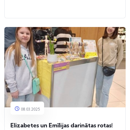
08.03.2025
Elizabetes un Emīlijas darinātas rotas!