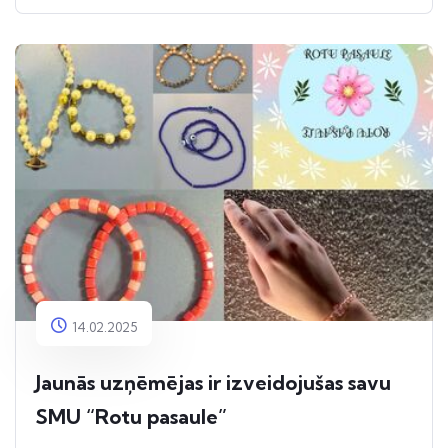
14.02.2025
Jaunās uzņēmējas ir izveidojušas savu
SMU “Rotu pasaule”