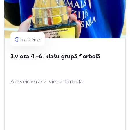
27.02.2025
3.vieta 4.-6. klašu grupā florbolā
Apsveicam ar 3. vietu florbolā!