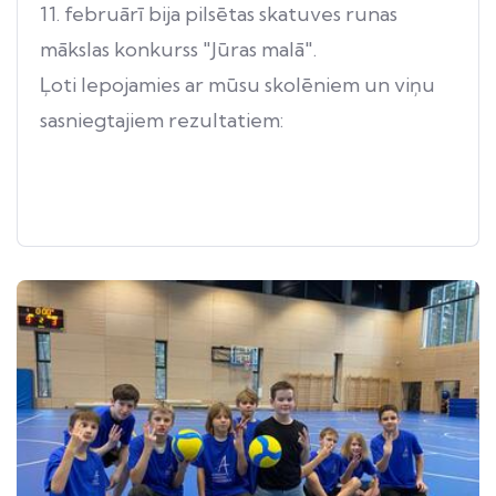
11. februārī bija pilsētas skatuves runas
mākslas konkurss "Jūras malā".
Ļoti lepojamies ar mūsu skolēniem un viņu
sasniegtajiem rezultatiem: