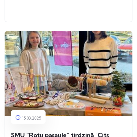
15.03.2025
SMU “Rotu pasaule” tirdziņā "Cits