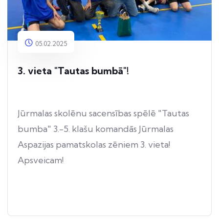
05.02.2025
3. vieta "Tautas bumbā"!
Jūrmalas skolēnu sacensības spēlē "Tautas
bumba" 3.-5. klašu komandās Jūrmalas
Aspazijas pamatskolas zēniem 3. vieta!
Apsveicam!