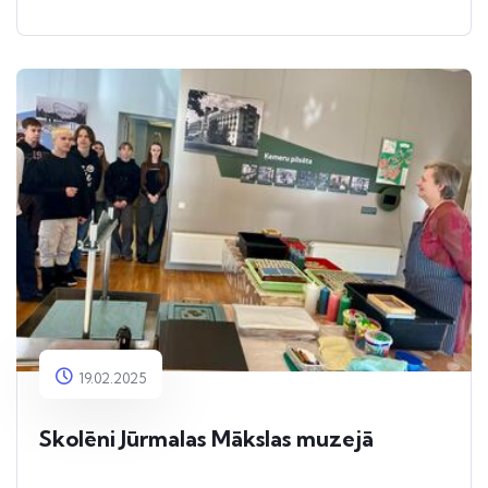
19.02.2025
Skolēni Jūrmalas Mākslas muzejā