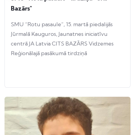
Bazārs"
SMU “Rotu pasaule”, 15. martā piedalijās
Jūrmalā Kauguros, Jaunatnes iniciatīvu
centrā JA Latvia CITS BAZĀRS Vidzemes
Reģionālajā pasākumā tirdziņā