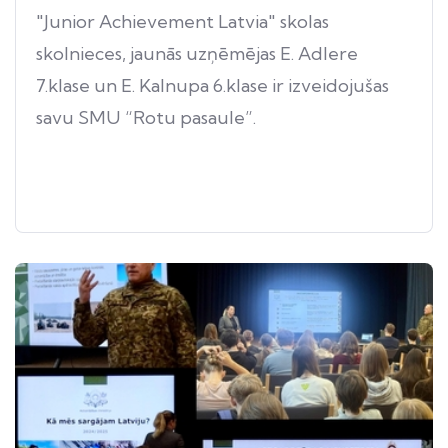
"Junior Achievement Latvia" skolas
skolnieces, jaunās uzņēmējas E. Adlere
7.klase un E. Kalnupa 6.klase ir izveidojušas
savu SMU “Rotu pasaule”.