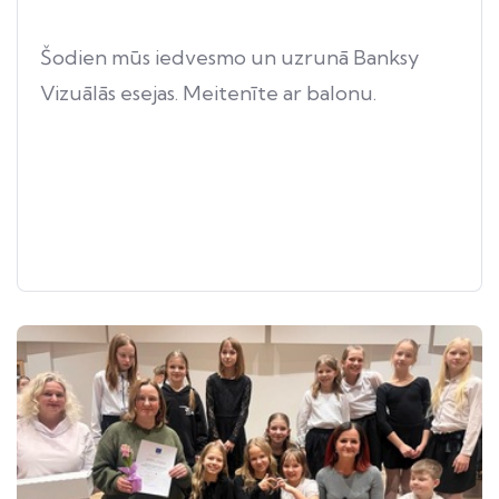
Šodien mūs iedvesmo un uzrunā Banksy
Vizuālās esejas. Meitenīte ar balonu.