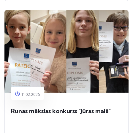
11.02.2025
Runas mākslas konkurss "Jūras malā"