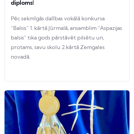
diploms!
Pēc sekmīgās dalības vokālā konkursa
“Balsis” 1. kārtā Jūrmalā, ansamblim “Aspazijas
balsis” tika gods pārstāvēt pilsētu un,
protams, savu skolu 2.kārtā Zemgales
novadā.