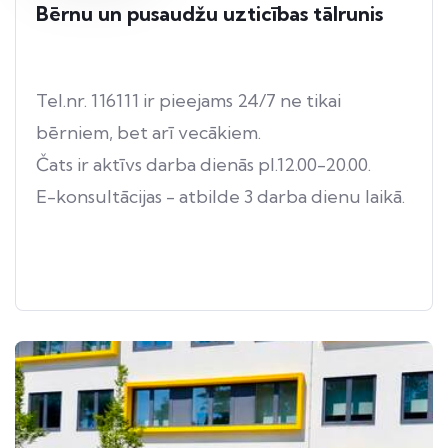
Bērnu un pusaudžu uzticības tālrunis
Tel.nr. 116111 ir pieejams 24/7 ne tikai
bērniem, bet arī vecākiem.
Čats ir aktīvs darba dienās pl.12.00-20.00.
E-konsultācijas - atbilde 3 darba dienu laikā.