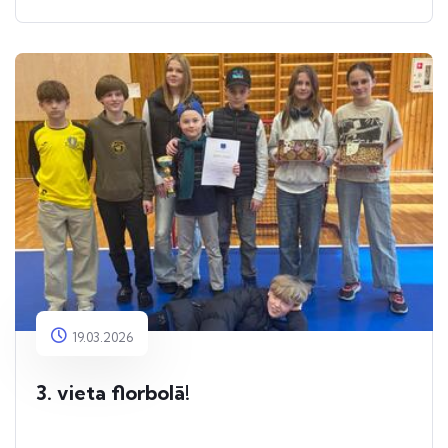
19.03.2026
3. vieta florbolā!