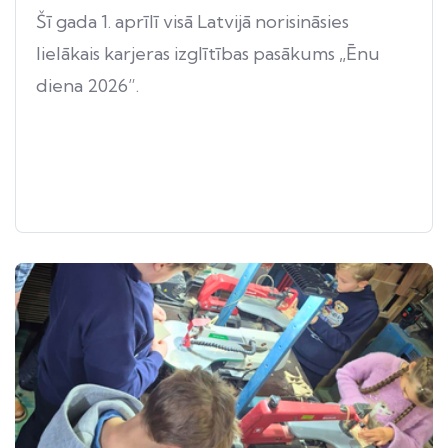
Šī gada 1. aprīlī visā Latvijā norisināsies
lielākais karjeras izglītības pasākums „Ēnu
diena 2026”.