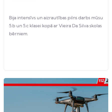
Bija intensīvs un aizrautības pilns darbs mūsu
5.b un 5.c klasei kopā ar Vieira Da Silva skolas
bērniem.