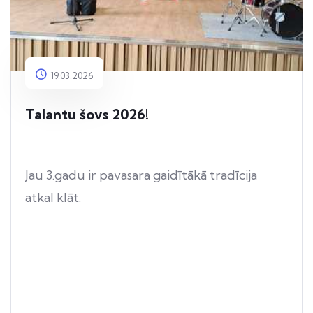
19.03.2026
Talantu šovs 2026!
Jau 3.gadu ir pavasara gaidītākā tradīcija
atkal klāt.