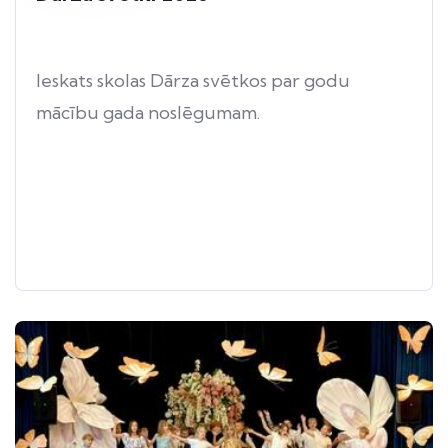
Ieskats skolas Dārza svētkos par godu
mācību gada noslēgumam.