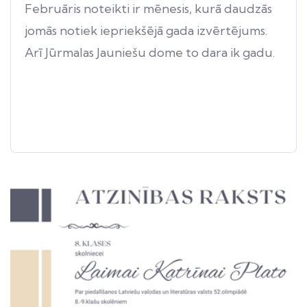
Februāris noteikti ir mēnesis, kurā daudzās
jomās notiek iepriekšējā gada izvērtējums.
Arī Jūrmalas Jauniešu dome to dara ik gadu.