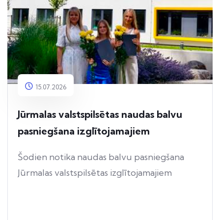
15.07.2026
Jūrmalas valstspilsētas naudas balvu
pasniegšana izglītojamajiem
Šodien notika naudas balvu pasniegšana
Jūrmalas valstspilsētas izglītojamajiem