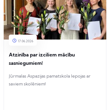
17.06.2026
Atzinība par izciliem mācību
sasniegumiem!
Jūrmalas Aspazijas pamatskola lepojas ar
saviem skolēniem!