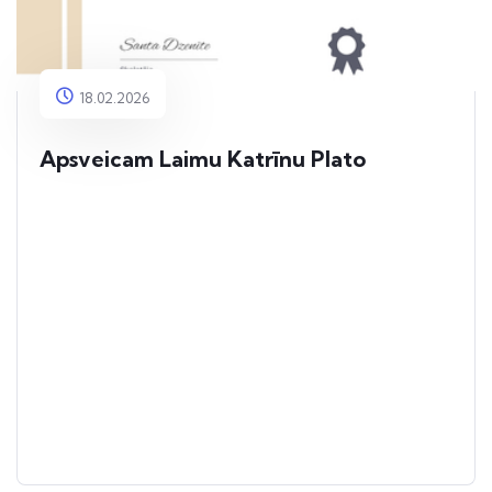
18.02.2026
Apsveicam Laimu Katrīnu Plato