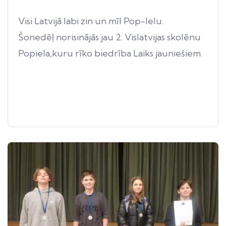
Visi Latvijā labi zin un mīl Pop-Ielu.
Šonedēļ norisinājās jau 2. Vislatvijas skolēnu
Popiela,kuru rīko biedrība Laiks jauniešiem.