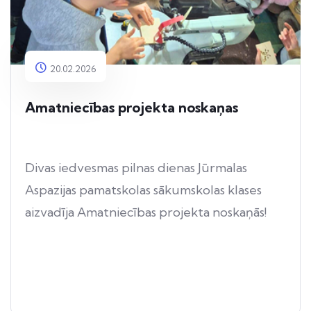
20.02.2026
Amatniecības projekta noskaņas
Divas iedvesmas pilnas dienas Jūrmalas
Aspazijas pamatskolas sākumskolas klases
aizvadīja Amatniecības projekta noskaņās!