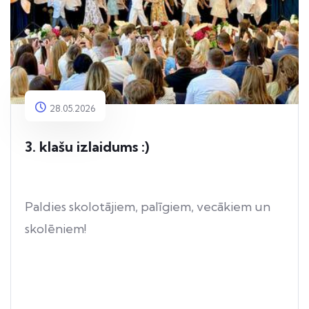
28.05.2026
3. klašu izlaidums :)
Paldies skolotājiem, palīgiem, vecākiem un
skolēniem!