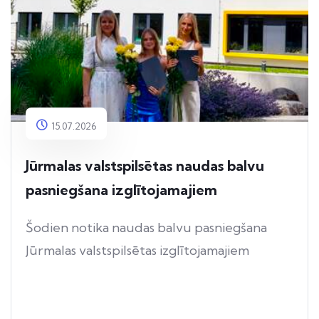
15.07.2026
Jūrmalas valstspilsētas naudas balvu
pasniegšana izglītojamajiem
Šodien notika naudas balvu pasniegšana
Jūrmalas valstspilsētas izglītojamajiem