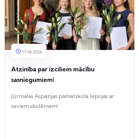
17.06.2026
Atzinība par izciliem mācību
sasniegumiem!
Jūrmalas Aspazijas pamatskola lepojas ar
saviem skolēniem!