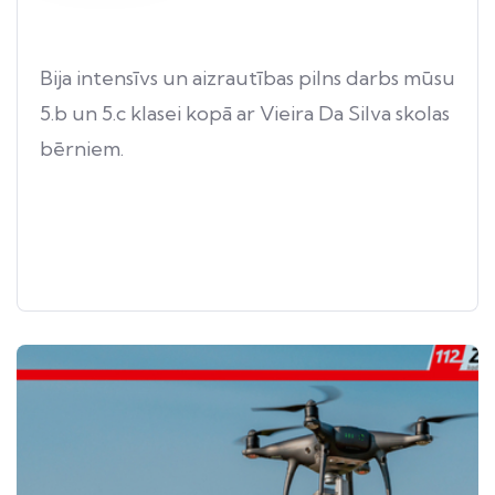
Bija intensīvs un aizrautības pilns darbs mūsu
5.b un 5.c klasei kopā ar Vieira Da Silva skolas
bērniem.