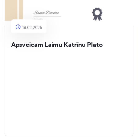
18.02.2026
Apsveicam Laimu Katrīnu Plato