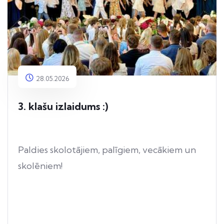
28.05.2026
3. klašu izlaidums :)
Paldies skolotājiem, palīgiem, vecākiem un
skolēniem!