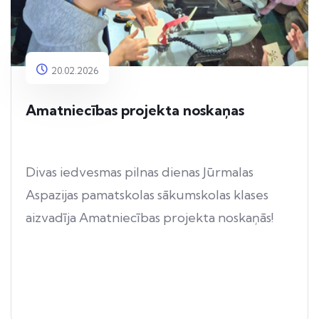
20.02.2026
Amatniecības projekta noskaņas
Divas iedvesmas pilnas dienas Jūrmalas
Aspazijas pamatskolas sākumskolas klases
aizvadīja Amatniecības projekta noskaņās!