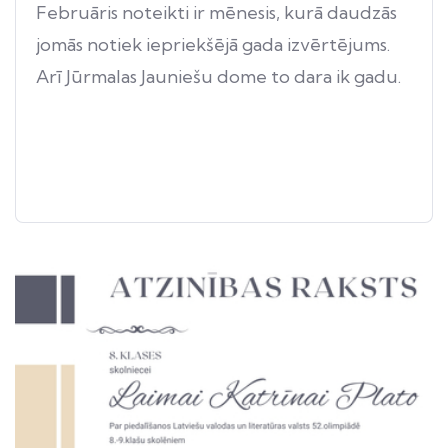
Februāris noteikti ir mēnesis, kurā daudzās
jomās notiek iepriekšējā gada izvērtējums.
Arī Jūrmalas Jauniešu dome to dara ik gadu.