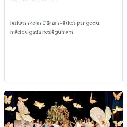
Ieskats skolas Dārza svētkos par godu
mācību gada noslēgumam.