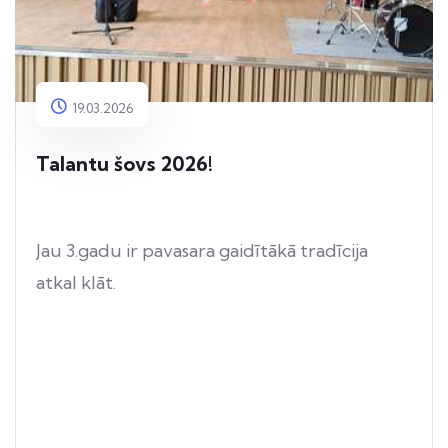
19.03.2026
Talantu šovs 2026!
Jau 3.gadu ir pavasara gaidītākā tradīcija
atkal klāt.