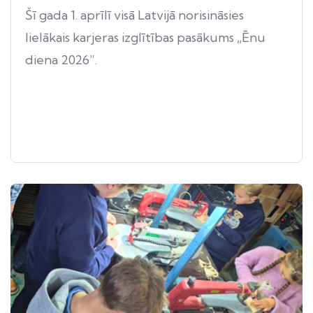
Šī gada 1. aprīlī visā Latvijā norisināsies
lielākais karjeras izglītības pasākums „Ēnu
diena 2026”.