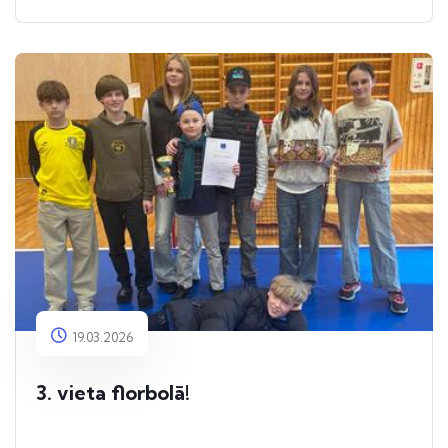
19.03.2026
3. vieta florbolā!