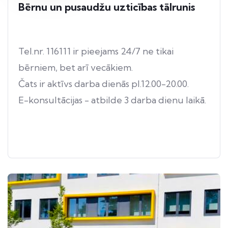
Bērnu un pusaudžu uzticības tālrunis
Tel.nr. 116111 ir pieejams 24/7 ne tikai
bērniem, bet arī vecākiem.
Čats ir aktīvs darba dienās pl.12.00-20.00.
E-konsultācijas - atbilde 3 darba dienu laikā.