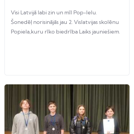
Visi Latvijā labi zin un mīl Pop-Ielu.
Šonedēļ norisinājās jau 2. Vislatvijas skolēnu
Popiela,kuru rīko biedrība Laiks jauniešiem.