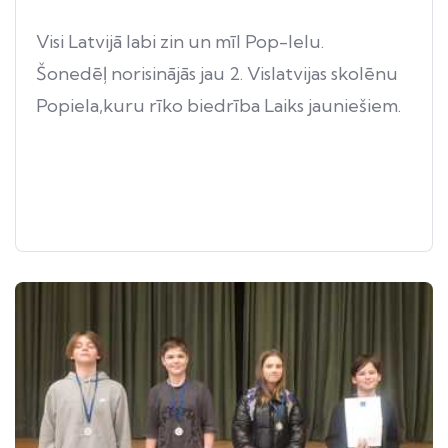
Visi Latvijā labi zin un mīl Pop-Ielu.
Šonedēļ norisinājās jau 2. Vislatvijas skolēnu
Popiela,kuru rīko biedrība Laiks jauniešiem.