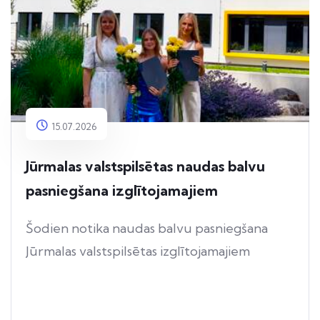
15.07.2026
Jūrmalas valstspilsētas naudas balvu
pasniegšana izglītojamajiem
Šodien notika naudas balvu pasniegšana
Jūrmalas valstspilsētas izglītojamajiem