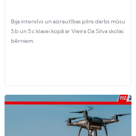
Bija intensīvs un aizrautības pilns darbs mūsu
5.b un 5.c klasei kopā ar Vieira Da Silva skolas
bērniem.