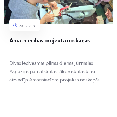
20.02.2026
Amatniecības projekta noskaņas
Divas iedvesmas pilnas dienas Jūrmalas
Aspazijas pamatskolas sākumskolas klases
aizvadīja Amatniecības projekta noskaņās!