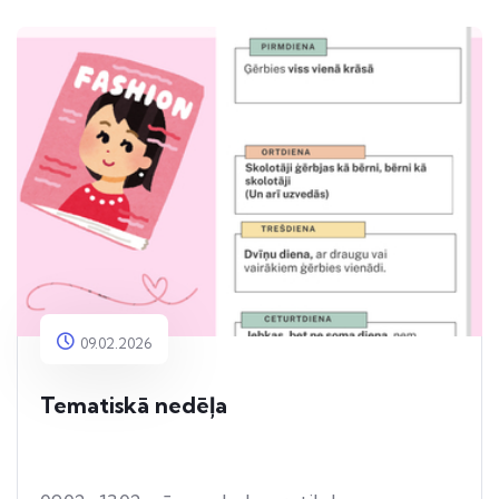
09.02.2026
Tematiskā nedēļa