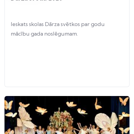
Ieskats skolas Dārza svētkos par godu
mācību gada noslēgumam.