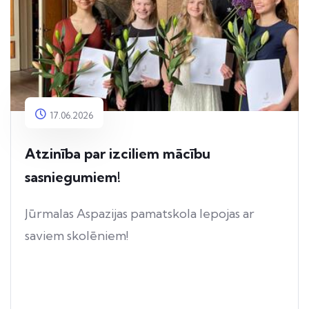
17.06.2026
Atzinība par izciliem mācību
sasniegumiem!
Jūrmalas Aspazijas pamatskola lepojas ar
saviem skolēniem!