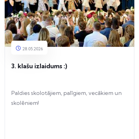
28.05.2026
3. klašu izlaidums :)
Paldies skolotājiem, palīgiem, vecākiem un
skolēniem!