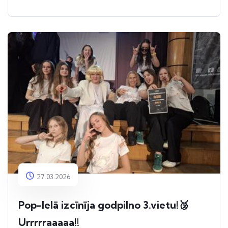
27.03.2026
Pop-Ielā izcīnīja godpilno 3.vietu!🥉
Urrrrraaaaa!!