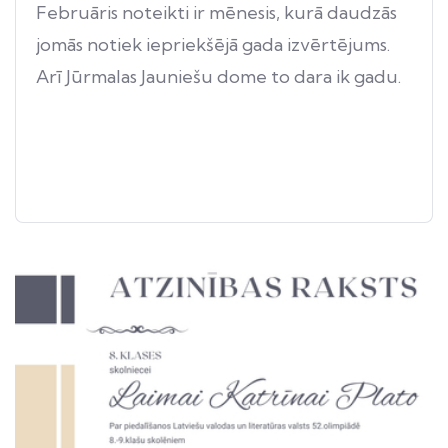
Februāris noteikti ir mēnesis, kurā daudzās
jomās notiek iepriekšējā gada izvērtējums.
Arī Jūrmalas Jauniešu dome to dara ik gadu.