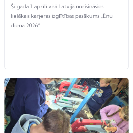
Šī gada 1. aprīlī visā Latvijā norisināsies
lielākais karjeras izglītības pasākums „Ēnu
diena 2026”.