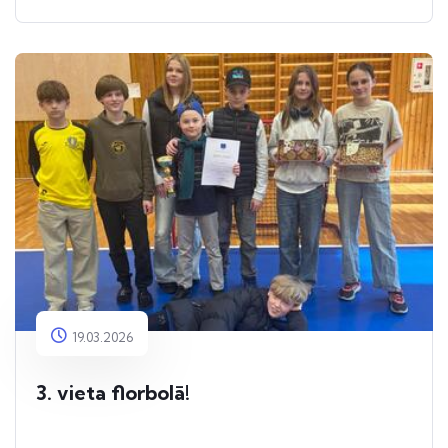
19.03.2026
3. vieta florbolā!