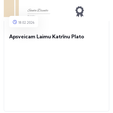
18.02.2026
Apsveicam Laimu Katrīnu Plato