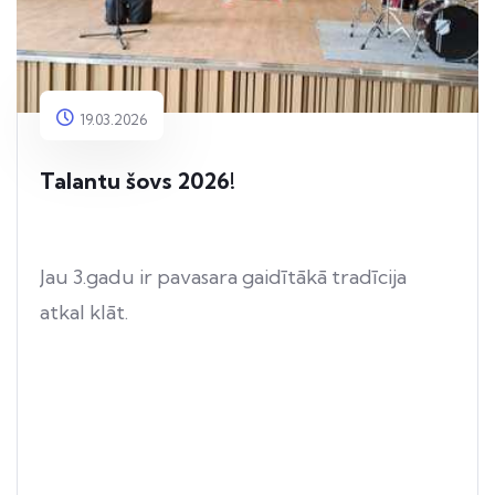
19.03.2026
Talantu šovs 2026!
Jau 3.gadu ir pavasara gaidītākā tradīcija
atkal klāt.