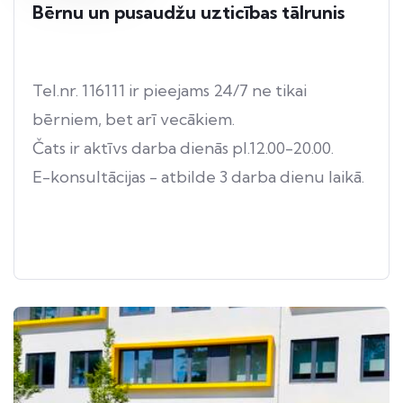
Bērnu un pusaudžu uzticības tālrunis
Tel.nr. 116111 ir pieejams 24/7 ne tikai
bērniem, bet arī vecākiem.
Čats ir aktīvs darba dienās pl.12.00-20.00.
E-konsultācijas - atbilde 3 darba dienu laikā.