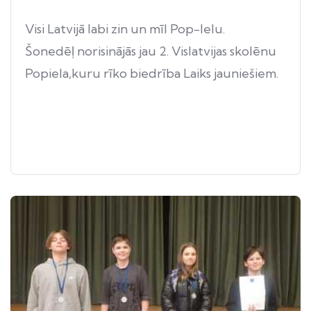
Visi Latvijā labi zin un mīl Pop-Ielu.
Šonedēļ norisinājās jau 2. Vislatvijas skolēnu
Popiela,kuru rīko biedrība Laiks jauniešiem.