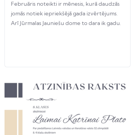
Februāris noteikti ir mēnesis, kurā daudzās
jomās notiek iepriekšējā gada izvērtējums.
Arī Jūrmalas Jauniešu dome to dara ik gadu.