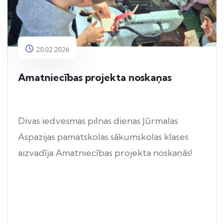
20.02.2026
Amatniecības projekta noskaņas
Divas iedvesmas pilnas dienas Jūrmalas
Aspazijas pamatskolas sākumskolas klases
aizvadīja Amatniecības projekta noskaņās!