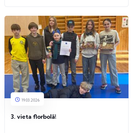
19.03.2026
3. vieta florbolā!