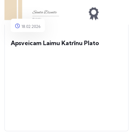
18.02.2026
Apsveicam Laimu Katrīnu Plato