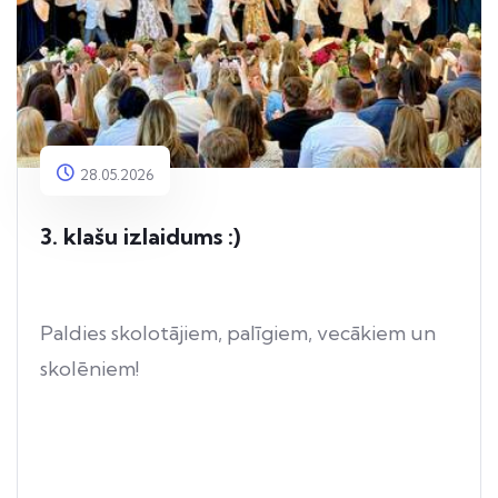
28.05.2026
3. klašu izlaidums :)
Paldies skolotājiem, palīgiem, vecākiem un
skolēniem!