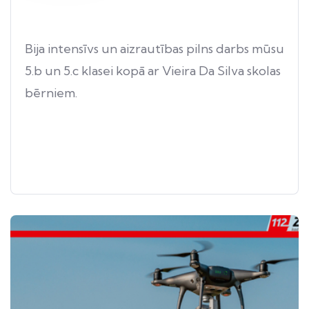
Bija intensīvs un aizrautības pilns darbs mūsu
5.b un 5.c klasei kopā ar Vieira Da Silva skolas
bērniem.