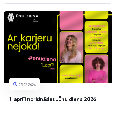
25.02.2026
1. aprīlī norisināsies „Ēnu diena 2026”