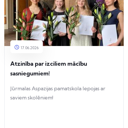
17.06.2026
Atzinība par izciliem mācību
sasniegumiem!
Jūrmalas Aspazijas pamatskola lepojas ar
saviem skolēniem!