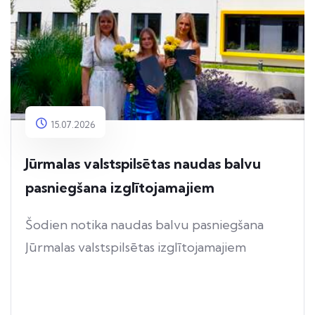
15.07.2026
Jūrmalas valstspilsētas naudas balvu
pasniegšana izglītojamajiem
Šodien notika naudas balvu pasniegšana
Jūrmalas valstspilsētas izglītojamajiem