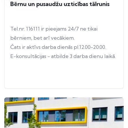
Bērnu un pusaudžu uzticības tālrunis
Tel.nr. 116111 ir pieejams 24/7 ne tikai
bērniem, bet arī vecākiem.
Čats ir aktīvs darba dienās pl.12.00-20.00.
E-konsultācijas - atbilde 3 darba dienu laikā.