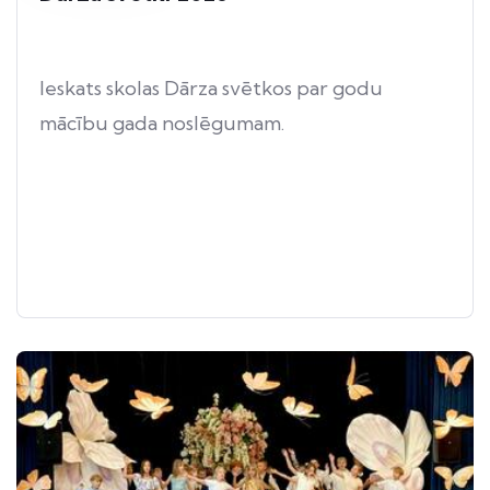
Ieskats skolas Dārza svētkos par godu
mācību gada noslēgumam.