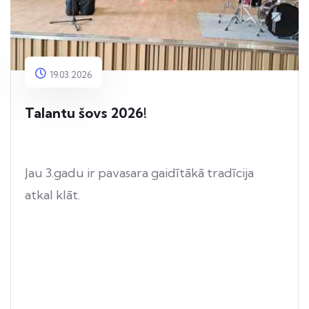
19.03.2026
Talantu šovs 2026!
Jau 3.gadu ir pavasara gaidītākā tradīcija
atkal klāt.