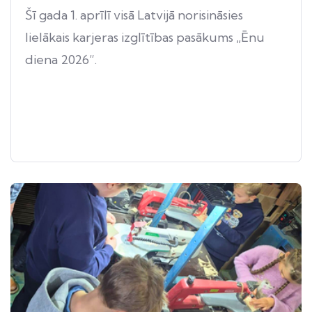
Šī gada 1. aprīlī visā Latvijā norisināsies
lielākais karjeras izglītības pasākums „Ēnu
diena 2026”.