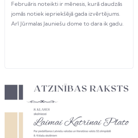
Februāris noteikti ir mēnesis, kurā daudzās
jomās notiek iepriekšējā gada izvērtējums.
Arī Jūrmalas Jauniešu dome to dara ik gadu.