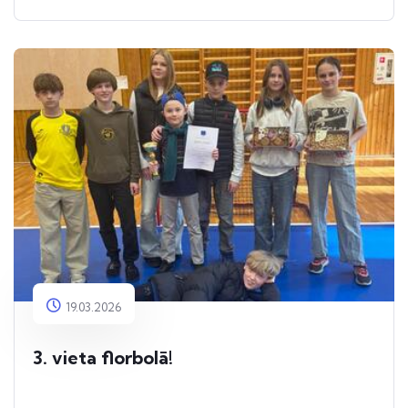
19.03.2026
3. vieta florbolā!