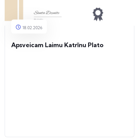
18.02.2026
Apsveicam Laimu Katrīnu Plato