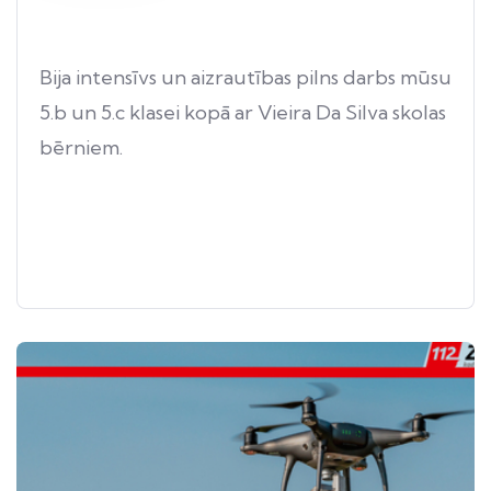
Bija intensīvs un aizrautības pilns darbs mūsu
5.b un 5.c klasei kopā ar Vieira Da Silva skolas
bērniem.