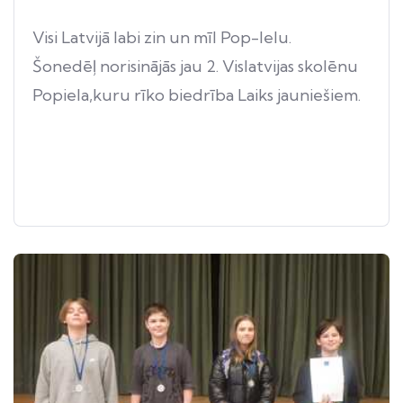
Visi Latvijā labi zin un mīl Pop-Ielu.
Šonedēļ norisinājās jau 2. Vislatvijas skolēnu
Popiela,kuru rīko biedrība Laiks jauniešiem.