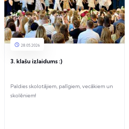
28.05.2026
3. klašu izlaidums :)
Paldies skolotājiem, palīgiem, vecākiem un
skolēniem!