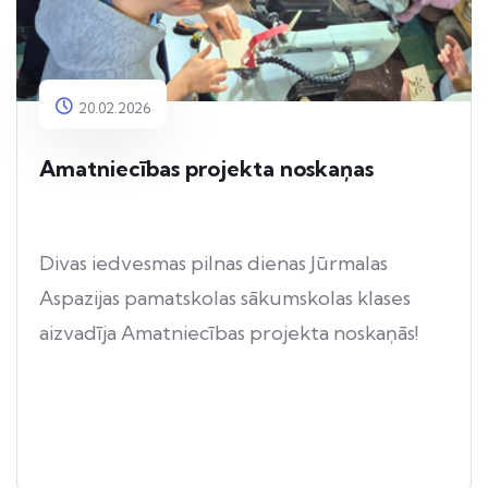
20.02.2026
Amatniecības projekta noskaņas
Divas iedvesmas pilnas dienas Jūrmalas
Aspazijas pamatskolas sākumskolas klases
aizvadīja Amatniecības projekta noskaņās!