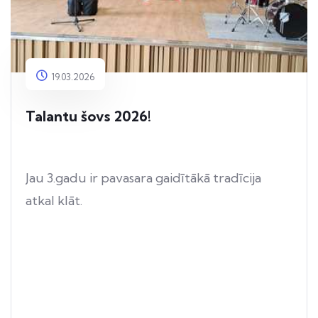
19.03.2026
Talantu šovs 2026!
Jau 3.gadu ir pavasara gaidītākā tradīcija
atkal klāt.