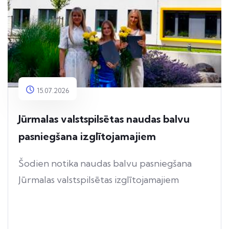
15.07.2026
Jūrmalas valstspilsētas naudas balvu
pasniegšana izglītojamajiem
Šodien notika naudas balvu pasniegšana
Jūrmalas valstspilsētas izglītojamajiem