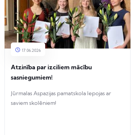
17.06.2026
Atzinība par izciliem mācību
sasniegumiem!
Jūrmalas Aspazijas pamatskola lepojas ar
saviem skolēniem!