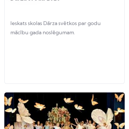
Ieskats skolas Dārza svētkos par godu
mācību gada noslēgumam.