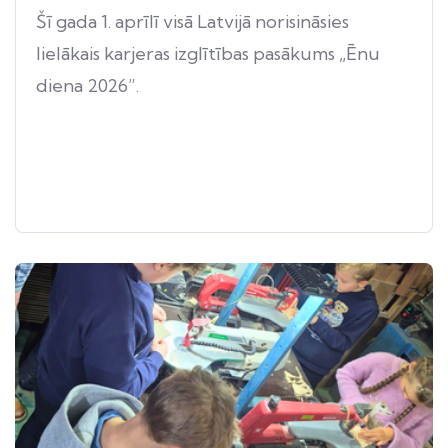
Šī gada 1. aprīlī visā Latvijā norisināsies
lielākais karjeras izglītības pasākums „Ēnu
diena 2026”.