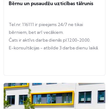
Bērnu un pusaudžu uzticības tālrunis
Tel.nr. 116111 ir pieejams 24/7 ne tikai
bērniem, bet arī vecākiem.
Čats ir aktīvs darba dienās pl.12.00-20.00.
E-konsultācijas - atbilde 3 darba dienu laikā.