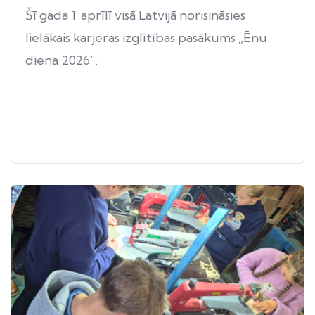
Šī gada 1. aprīlī visā Latvijā norisināsies
lielākais karjeras izglītības pasākums „Ēnu
diena 2026”.