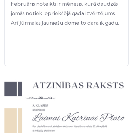
Februāris noteikti ir mēnesis, kurā daudzās
jomās notiek iepriekšējā gada izvērtējums.
Arī Jūrmalas Jauniešu dome to dara ik gadu.