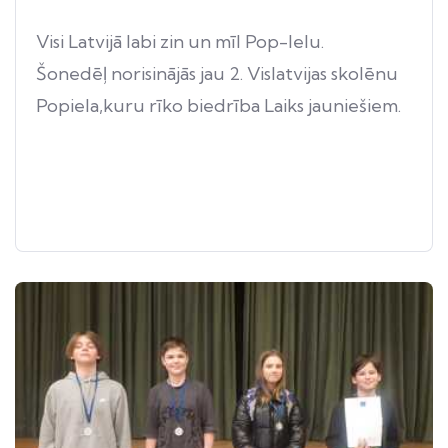
Visi Latvijā labi zin un mīl Pop-Ielu.
Šonedēļ norisinājās jau 2. Vislatvijas skolēnu
Popiela,kuru rīko biedrība Laiks jauniešiem.