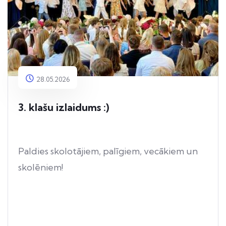
28.05.2026
3. klašu izlaidums :)
Paldies skolotājiem, palīgiem, vecākiem un
skolēniem!