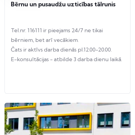
Bērnu un pusaudžu uzticības tālrunis
Tel.nr. 116111 ir pieejams 24/7 ne tikai
bērniem, bet arī vecākiem.
Čats ir aktīvs darba dienās pl.12.00-20.00.
E-konsultācijas - atbilde 3 darba dienu laikā.