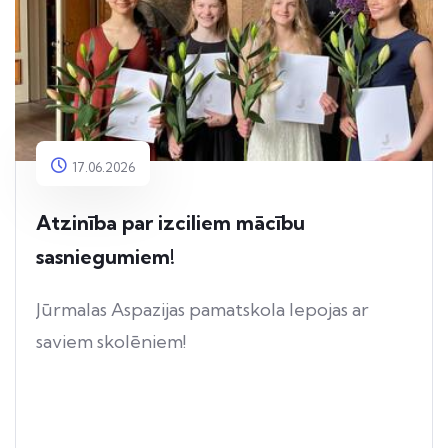
17.06.2026
Atzinība par izciliem mācību
sasniegumiem!
Jūrmalas Aspazijas pamatskola lepojas ar
saviem skolēniem!