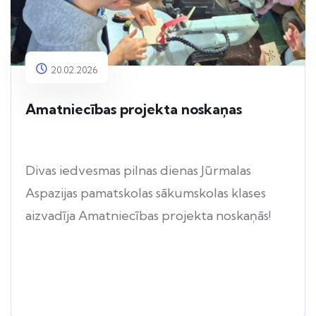
20.02.2026
Amatniecības projekta noskaņas
Divas iedvesmas pilnas dienas Jūrmalas
Aspazijas pamatskolas sākumskolas klases
aizvadīja Amatniecības projekta noskaņās!