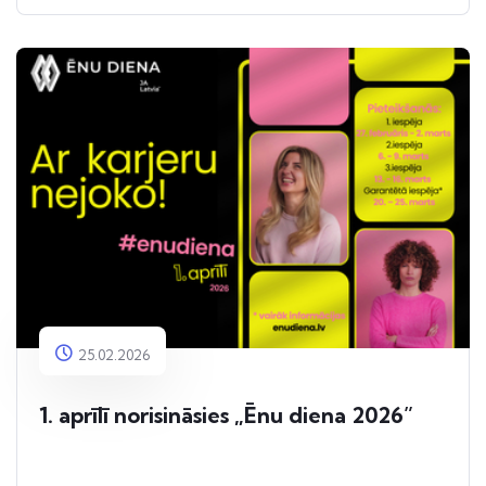
25.02.2026
1. aprīlī norisināsies „Ēnu diena 2026”