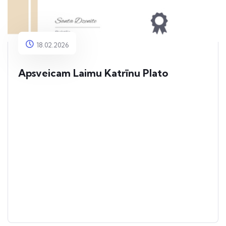
18.02.2026
Apsveicam Laimu Katrīnu Plato