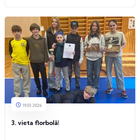
19.03.2026
3. vieta florbolā!