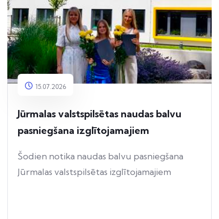
15.07.2026
Jūrmalas valstspilsētas naudas balvu
pasniegšana izglītojamajiem
Šodien notika naudas balvu pasniegšana
Jūrmalas valstspilsētas izglītojamajiem