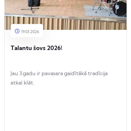
19.03.2026
Talantu šovs 2026!
Jau 3.gadu ir pavasara gaidītākā tradīcija
atkal klāt.