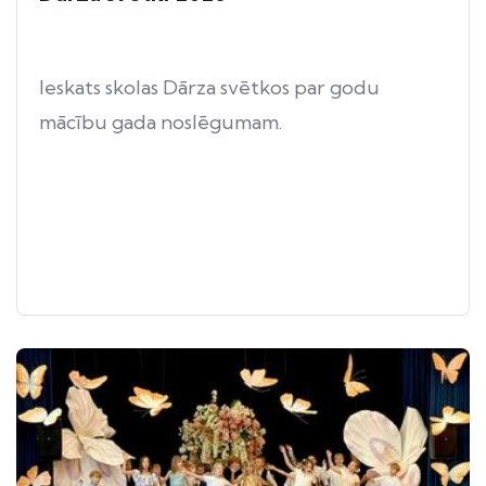
Ieskats skolas Dārza svētkos par godu
mācību gada noslēgumam.