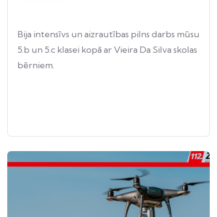
Bija intensīvs un aizrautības pilns darbs mūsu
5.b un 5.c klasei kopā ar Vieira Da Silva skolas
bērniem.