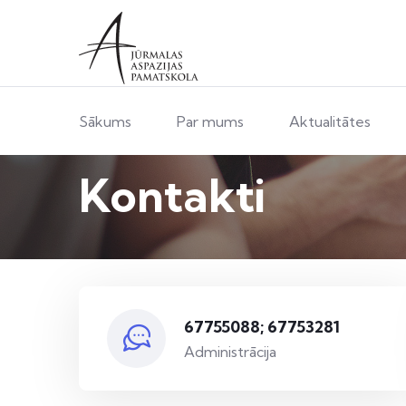
Sākums
Par mums
Aktualitātes
Kontakti
67755088; 67753281
Administrācija