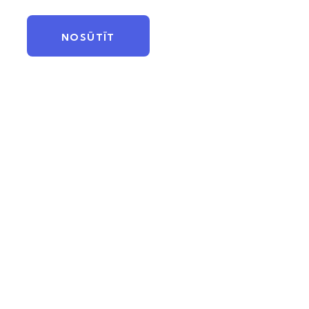
NOSŪTĪT