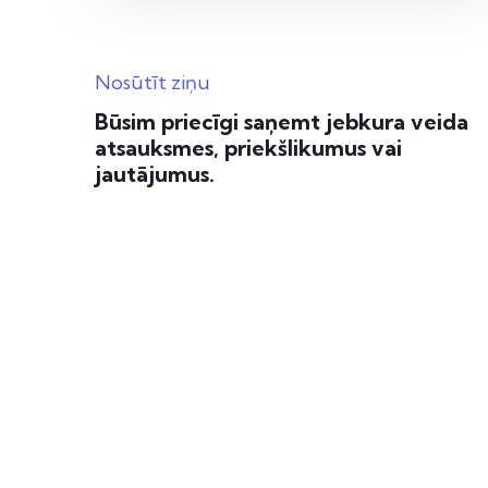
Nosūtīt ziņu
Būsim priecīgi saņemt jebkura veida
atsauksmes, priekšlikumus vai
jautājumus.