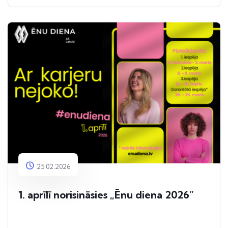
25.02.2026
1. aprīlī norisināsies „Ēnu diena 2026”