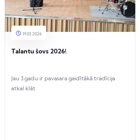
19.03.2026
Talantu šovs 2026!
Jau 3.gadu ir pavasara gaidītākā tradīcija
atkal klāt.