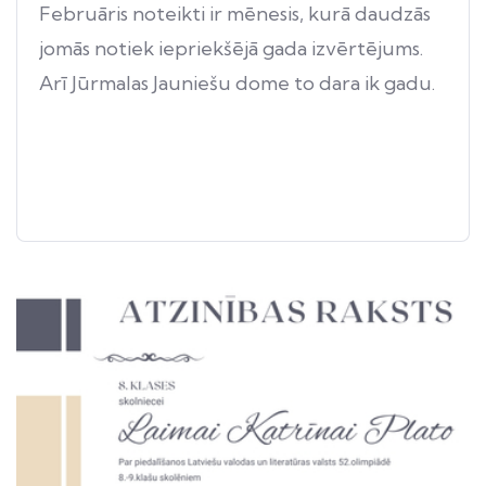
Februāris noteikti ir mēnesis, kurā daudzās
jomās notiek iepriekšējā gada izvērtējums.
Arī Jūrmalas Jauniešu dome to dara ik gadu.