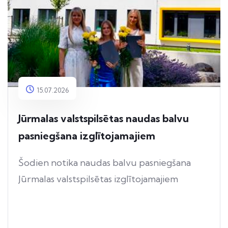
15.07.2026
Jūrmalas valstspilsētas naudas balvu
pasniegšana izglītojamajiem
Šodien notika naudas balvu pasniegšana
Jūrmalas valstspilsētas izglītojamajiem