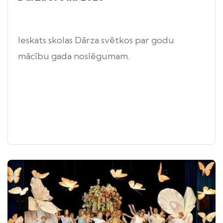
Ieskats skolas Dārza svētkos par godu
mācību gada noslēgumam.