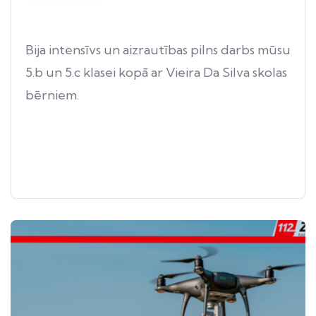
Bija intensīvs un aizrautības pilns darbs mūsu
5.b un 5.c klasei kopā ar Vieira Da Silva skolas
bērniem.