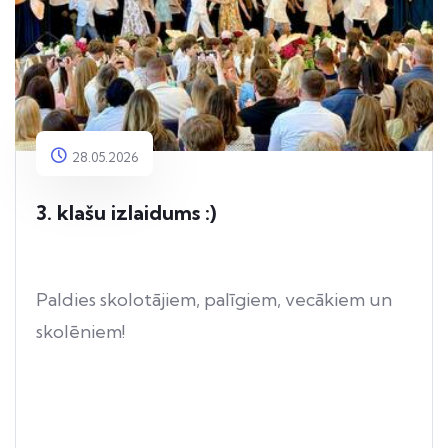
28.05.2026
3. klašu izlaidums :)
Paldies skolotājiem, palīgiem, vecākiem un
skolēniem!