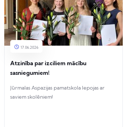
17.06.2026
Atzinība par izciliem mācību
sasniegumiem!
Jūrmalas Aspazijas pamatskola lepojas ar
saviem skolēniem!