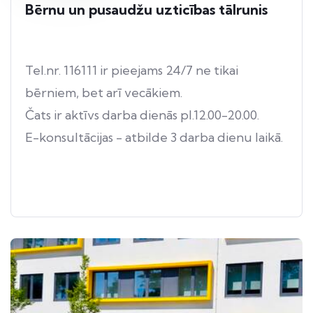
Bērnu un pusaudžu uzticības tālrunis
Tel.nr. 116111 ir pieejams 24/7 ne tikai
bērniem, bet arī vecākiem.
Čats ir aktīvs darba dienās pl.12.00-20.00.
E-konsultācijas - atbilde 3 darba dienu laikā.