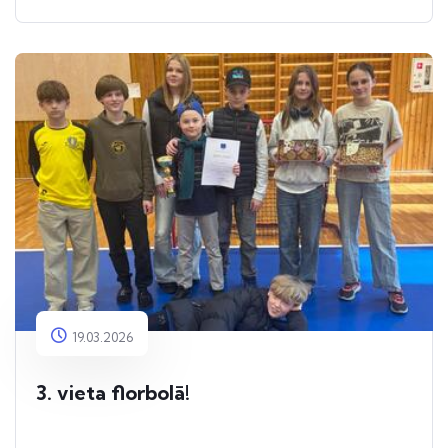
19.03.2026
3. vieta florbolā!