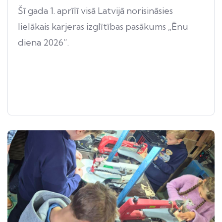
Šī gada 1. aprīlī visā Latvijā norisināsies
lielākais karjeras izglītības pasākums „Ēnu
diena 2026”.