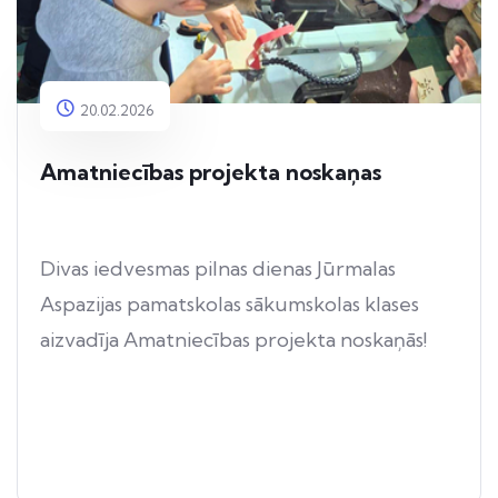
20.02.2026
Amatniecības projekta noskaņas
Divas iedvesmas pilnas dienas Jūrmalas
Aspazijas pamatskolas sākumskolas klases
aizvadīja Amatniecības projekta noskaņās!