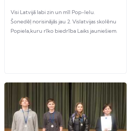
Visi Latvijā labi zin un mīl Pop-Ielu.
Šonedēļ norisinājās jau 2. Vislatvijas skolēnu
Popiela,kuru rīko biedrība Laiks jauniešiem.