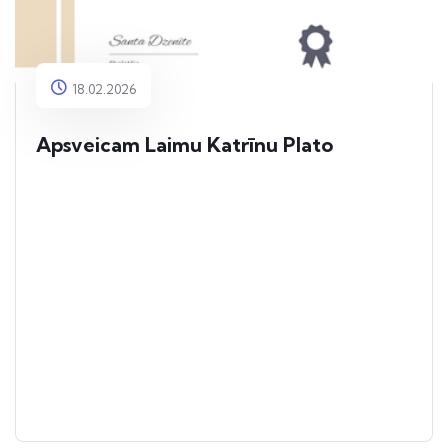
18.02.2026
Apsveicam Laimu Katrīnu Plato