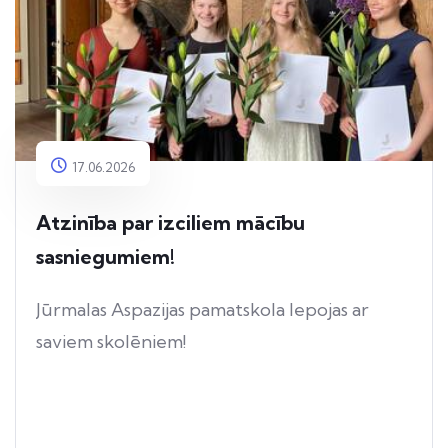
17.06.2026
Atzinība par izciliem mācību
sasniegumiem!
Jūrmalas Aspazijas pamatskola lepojas ar
saviem skolēniem!