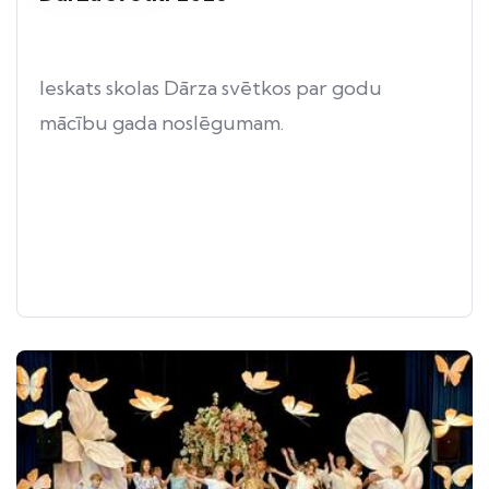
Ieskats skolas Dārza svētkos par godu
mācību gada noslēgumam.