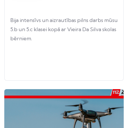
Bija intensīvs un aizrautības pilns darbs mūsu
5.b un 5.c klasei kopā ar Vieira Da Silva skolas
bērniem.