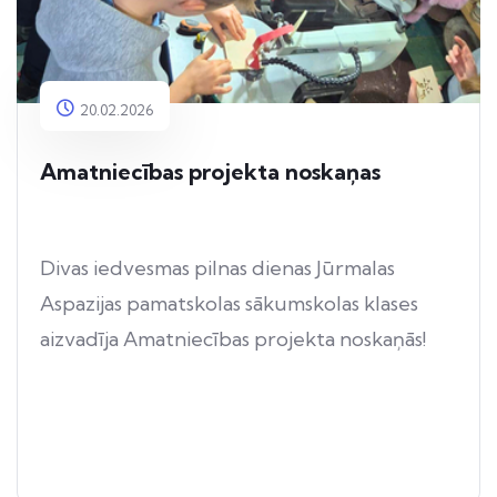
20.02.2026
Amatniecības projekta noskaņas
Divas iedvesmas pilnas dienas Jūrmalas
Aspazijas pamatskolas sākumskolas klases
aizvadīja Amatniecības projekta noskaņās!