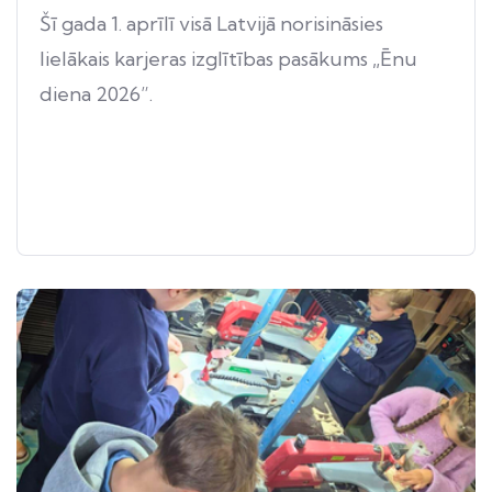
Šī gada 1. aprīlī visā Latvijā norisināsies
lielākais karjeras izglītības pasākums „Ēnu
diena 2026”.