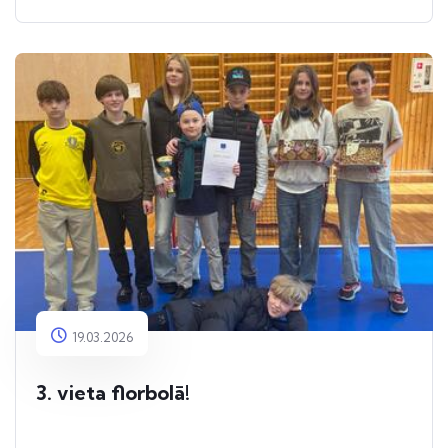
19.03.2026
3. vieta florbolā!