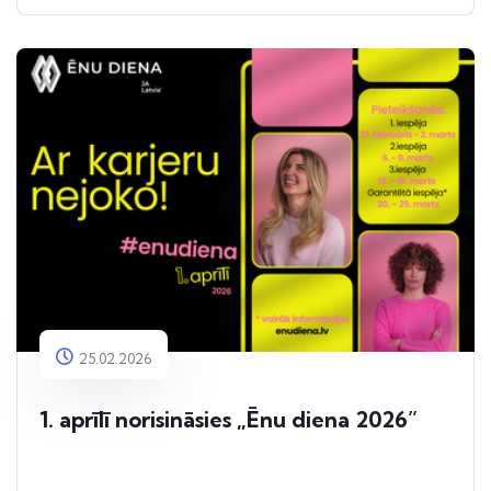
25.02.2026
1. aprīlī norisināsies „Ēnu diena 2026”