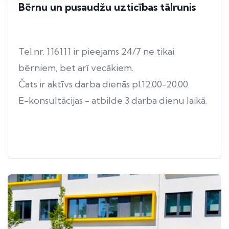
Bērnu un pusaudžu uzticības tālrunis
Tel.nr. 116111 ir pieejams 24/7 ne tikai
bērniem, bet arī vecākiem.
Čats ir aktīvs darba dienās pl.12.00-20.00.
E-konsultācijas - atbilde 3 darba dienu laikā.