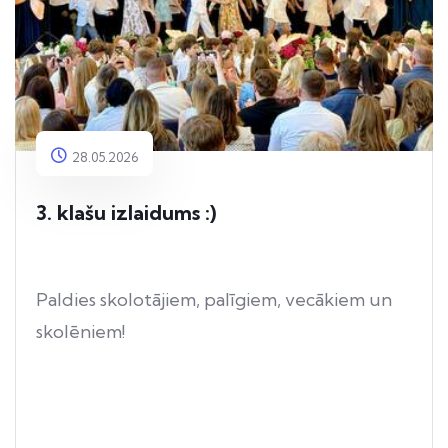
28.05.2026
3. klašu izlaidums :)
Paldies skolotājiem, palīgiem, vecākiem un
skolēniem!