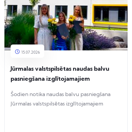
15.07.2026
Jūrmalas valstspilsētas naudas balvu
pasniegšana izglītojamajiem
Šodien notika naudas balvu pasniegšana
Jūrmalas valstspilsētas izglītojamajiem