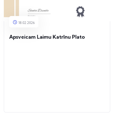
18.02.2026
Apsveicam Laimu Katrīnu Plato