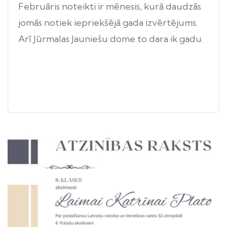
Februāris noteikti ir mēnesis, kurā daudzās
jomās notiek iepriekšējā gada izvērtējums.
Arī Jūrmalas Jauniešu dome to dara ik gadu.