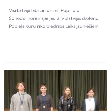
Visi Latvijā labi zin un mīl Pop-Ielu.
Šonedēļ norisinājās jau 2. Vislatvijas skolēnu
Popiela,kuru rīko biedrība Laiks jauniešiem.