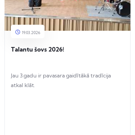
19.03.2026
Talantu šovs 2026!
Jau 3.gadu ir pavasara gaidītākā tradīcija
atkal klāt.