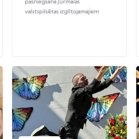
pasniegšana Jūrmalas
valstspilsētas izglītojamajiem