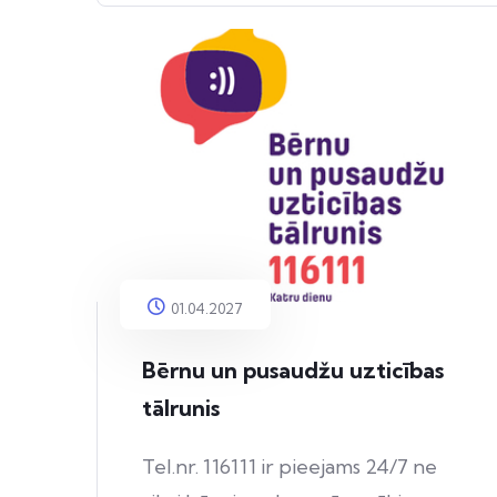
01.04.2027
Bērnu un pusaudžu uzticības
tālrunis
Tel.nr. 116111 ir pieejams 24/7 ne