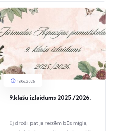
19.06.2026
9.klašu izlaidums 2025./2026.
Ej droši, pat ja reizēm būs migla,