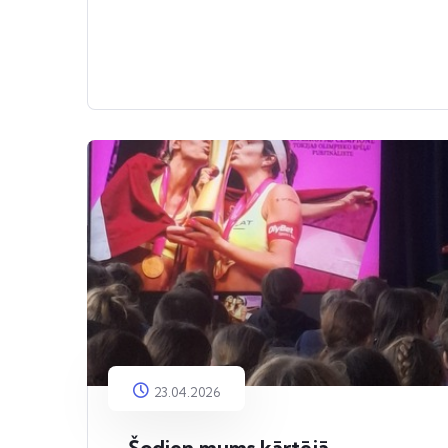
23.04.2026
Šodien mums kārtējā