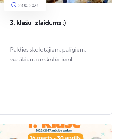
28.05.2026
3. klašu izlaidums :)
Paldies skolotājiem, palīgiem,
vecākiem un skolēniem!