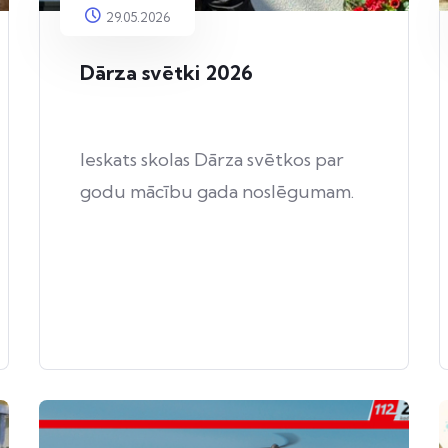
29.05.2026
Dārza svētki 2026
Ieskats skolas Dārza svētkos par
godu mācību gada noslēgumam.