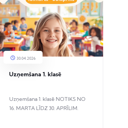
30.04.2026
Uzņemšana 1. klasē
Uzņemšana 1. klasē NOTIKS NO
16. MARTA LĪDZ 30. APRĪLIM.