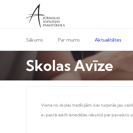
Sākums
Par mums
Aktualitātes
Skolas Avīze
Viena no skolas tradīcijām, kas turpinās jau 
e-pastā iekrīt iknedēļas rakstiņš par paveikto 