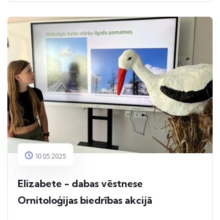
10.05.2025
Elizabete - dabas vēstnese
Ornitoloģijas biedrības akcijā