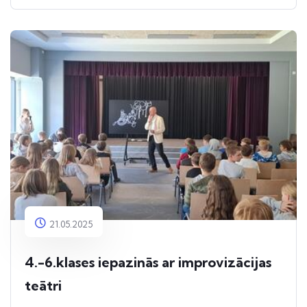
21.05.2025
4.-6.klases iepazinās ar improvizācijas
teātri