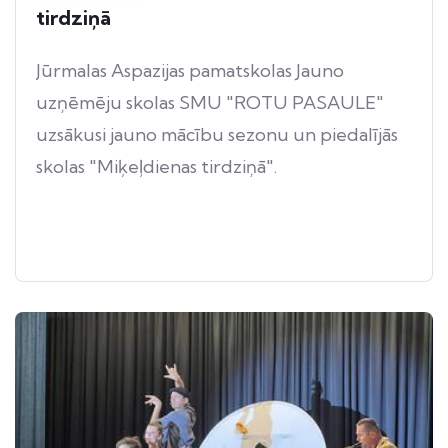
tirdziņā
Jūrmalas Aspazijas pamatskolas Jauno
uzņēmēju skolas SMU "ROTU PASAULE"
uzsākusi jauno mācību sezonu un piedalījās
skolas "Miķeļdienas tirdziņā".