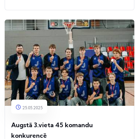
25.05.2025
Augstā 3.vieta 45 komandu
konkurencē