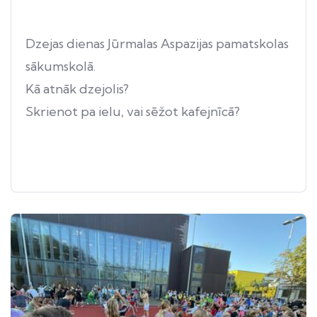
Dzejas dienas Jūrmalas Aspazijas pamatskolas
sākumskolā.
Kā atnāk dzejolis?
Skrienot pa ielu, vai sēžot kafejnīcā?