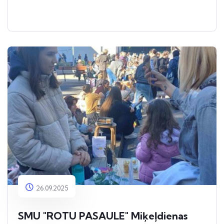
26.09.2025
SMU "ROTU PASAULE" Miķeļdienas