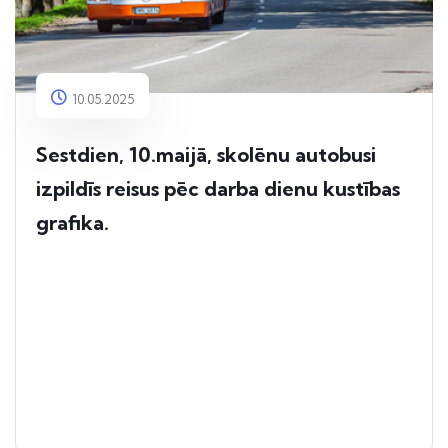
10.05.2025
Sestdien, 10.maijā, skolēnu autobusi
izpildīs reisus pēc darba dienu kustības
grafika.