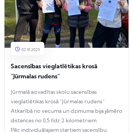
02.10.2025
Sacensības vieglatlētikas krosā
“Jūrmalas rudens”
Jūrmalā aizvadītas skolu sacensības
vieglatlētikas krosā “Jūrmalas rudens”
Atkarībā no vecuma un dzimuma bija jāmēro
distances no 0,5 līdz 2 kilometriem.
Pēc individuālajiem startiem sacensību