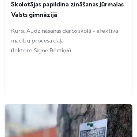
Skolotājas papildina zināšanas Jūrmalas
Valsts ģimnāzijā
Kursi: Audzināšanas darbs skolā - efektīva
mācību procesa daļa
(lektore Signe Bērziņa).