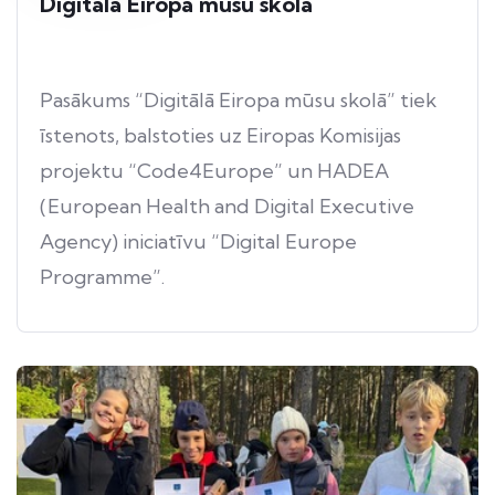
Digitālā Eiropa mūsu skolā
Pasākums “Digitālā Eiropa mūsu skolā” tiek
īstenots, balstoties uz Eiropas Komisijas
projektu “Code4Europe” un HADEA
(European Health and Digital Executive
Agency) iniciatīvu “Digital Europe
Programme”.