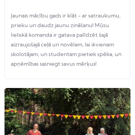
Jaunais mācību gads ir klāt - ar satraukumu,
prieku un daudz jaunu zināšanu! Mūsu
lieliskā komanda ir gatava palīdzēt šajā
aizraujošajā ceļā un novēlam, lai ikvienam
skolotājam, un studentam pietiek spēka, un
apņēmības sasniegt savus mērķus!