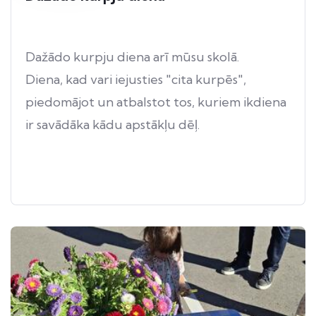
Dažādo kurpju diena arī mūsu skolā.
Diena, kad vari iejusties "cita kurpēs",
piedomājot un atbalstot tos, kuriem ikdiena
ir savādāka kādu apstākļu dēļ.