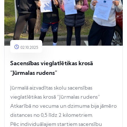
02.10.2025
Sacensības vieglatlētikas krosā
“Jūrmalas rudens”
Jūrmalā aizvadītas skolu sacensības
vieglatlētikas krosā “Jūrmalas rudens”
Atkarībā no vecuma un dzimuma bija jāmēro
distances no 0,5 līdz 2 kilometriem.
Pēc individuālajiem startiem sacensību