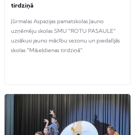
tirdziņā
Jūrmalas Aspazijas pamatskolas Jauno
uzņēmēju skolas SMU "ROTU PASAULE"
uzsākusi jauno mācību sezonu un piedalījās
skolas "Miķeļdienas tirdziņā".