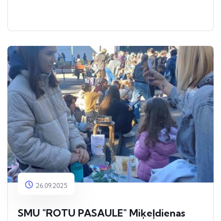
26.09.2025
SMU "ROTU PASAULE" Miķeļdienas