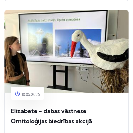
10.05.2025
Elizabete - dabas vēstnese
Ornitoloģijas biedrības akcijā