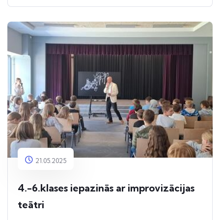
21.05.2025
4.-6.klases iepazinās ar improvizācijas
teātri