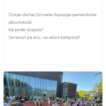
Dzejas dienas Jūrmalas Aspazijas pamatskolas
sākumskolā.
Kā atnāk dzejolis?
Skrienot pa ielu, vai sēžot kafejnīcā?