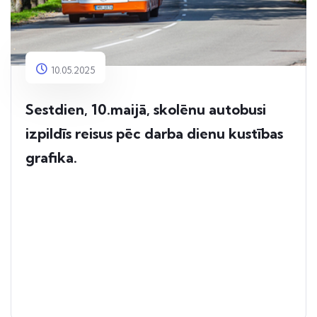
10.05.2025
Sestdien, 10.maijā, skolēnu autobusi
izpildīs reisus pēc darba dienu kustības
grafika.