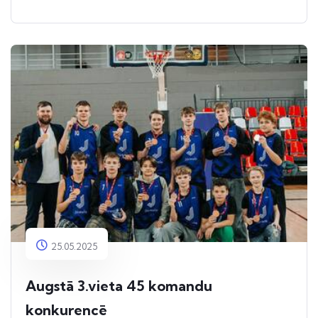
25.05.2025
Augstā 3.vieta 45 komandu
konkurencē