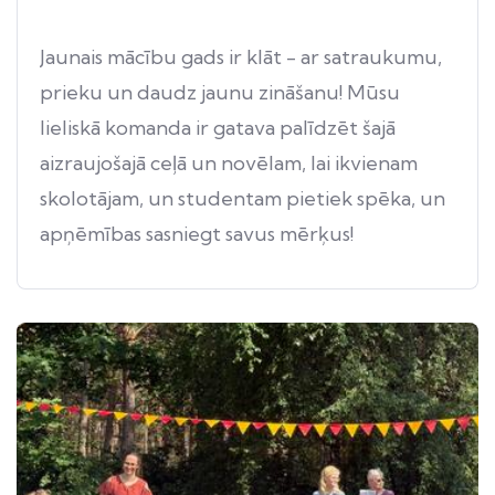
Jaunais mācību gads ir klāt - ar satraukumu,
prieku un daudz jaunu zināšanu! Mūsu
lieliskā komanda ir gatava palīdzēt šajā
aizraujošajā ceļā un novēlam, lai ikvienam
skolotājam, un studentam pietiek spēka, un
apņēmības sasniegt savus mērķus!