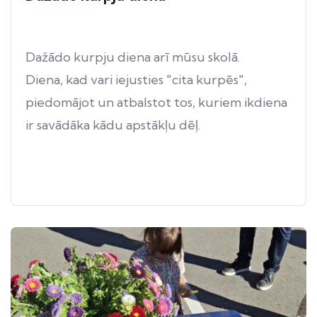
Dažādo kurpju diena arī mūsu skolā.
Diena, kad vari iejusties "cita kurpēs",
piedomājot un atbalstot tos, kuriem ikdiena
ir savādāka kādu apstākļu dēļ.