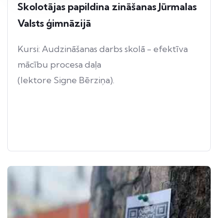
Skolotājas papildina zināšanas Jūrmalas
Valsts ģimnāzijā
Kursi: Audzināšanas darbs skolā - efektīva
mācību procesa daļa
(lektore Signe Bērziņa).