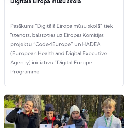
Digitālā Eiropa mūsu skolā
Pasākums “Digitālā Eiropa mūsu skolā” tiek
īstenots, balstoties uz Eiropas Komisijas
projektu “Code4Europe” un HADEA
(European Health and Digital Executive
Agency) iniciatīvu “Digital Europe
Programme”.